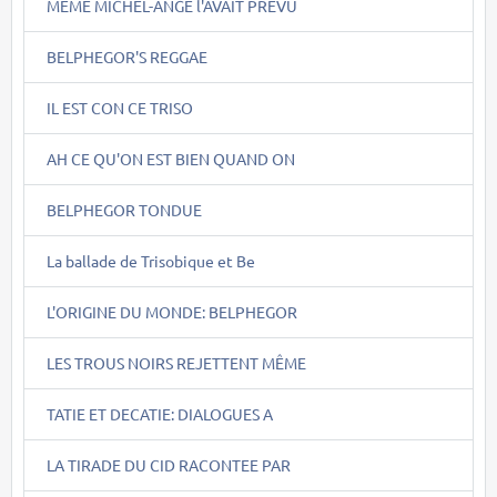
MÊME MICHEL-ANGE l'AVAIT PREVU
BELPHEGOR'S REGGAE
IL EST CON CE TRISO
AH CE QU'ON EST BIEN QUAND ON
BELPHEGOR TONDUE
La ballade de Trisobique et Be
L'ORIGINE DU MONDE: BELPHEGOR
LES TROUS NOIRS REJETTENT MÊME
TATIE ET DECATIE: DIALOGUES A
LA TIRADE DU CID RACONTEE PAR