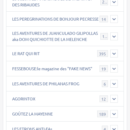
21
DES RIBAUDES
LES PEREGRINATIONS DE BONJOUR PECRESSE
14
LES AVENTURES DE JUANCULADO GILIPOLLAS
119
aka DOM QUICHIOTTE DE LA MELENCHE
LE RAT QUI RIT
395
FESSEBOUSE:le magazine des "FAKE NEWS"
19
LES AVENTURES DE PHILANAS FROG
6
AGORINTOX
12
GOÛTEZ LA MAYENNE
189
LES ETRONS ANTI-FAs
4