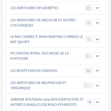
LES AVENTURES DES BOBÊTES
23
LES AVENTURES DE MELUCHE ET AUTRES
22
COCOMIQUES
LE RAT CORRECT: YANN BARTHES CORRIGE LE
15
RAT QUI RIT
PICTAFESSE ROYAL: DUCHESSE DE LA
23
POITITUDE
LES BOUFFONS EN CHANSON
32
LES AVENTURES DE BELPHEGOR ET
147
TRISOBIQUE
SARDINE ROUSSEAU alias ROUSSEPOUTINE ET
40
AUTRES CANAILLES ESCROLO-FEMINISTES