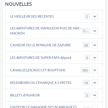
NOUVELLES
LE MEILLEUR DES RECENTES
2
LES AVENTURES DE MANULEON PUIS DE MAC-
543
MACRON
CAUSEUR OU LE ROYAUME DE ZAZUBIE
38
LES AVENTURES DE SUPER-FAFA député
3
CANAILLES,ESCROCS ET BOUFFONS
385
KELENBORN OU L'ENARQUE A 5 PATTES
14
BILLETS d'HUMEUR
2
LOUSEUR: LE MAGASINE DES BLAIREAUX ET