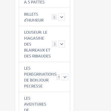
A 5 PATTES
BILLETS
2
d'HUMEUR
LOUSEUR: LE
MAGASINE
DES
21
BLAIREAUX ET
DES RIBAUDES
LES
PEREGRINATIONS
14
DE BONJOUR
PECRESSE
LES
AVENTURES
DE