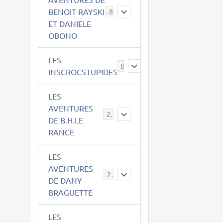
BENOIT RAYSKI
8
ET DANIELE
OBONO
LES
8
INSCROCSTUPIDES
LES
AVENTURES
21
DE B.H.LE
RANCE
LES
AVENTURES
29
DE DANY
BRAGUETTE
LES