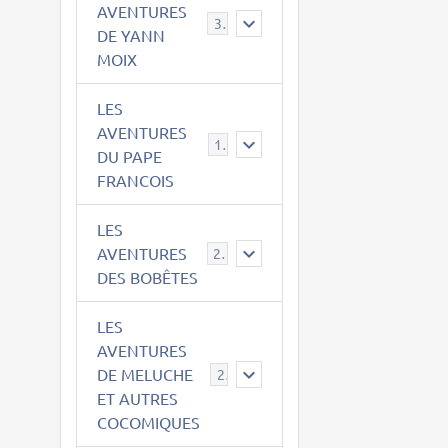
AVENTURES
39
DE YANN
MOIX
LES
AVENTURES
15
DU PAPE
FRANCOIS
LES
AVENTURES
23
DES BOBÊTES
LES
AVENTURES
DE MELUCHE
22
ET AUTRES
COCOMIQUES