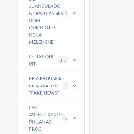
JUANCULADO
GILIPOLLAS aka
119
DOM
QUICHIOTTE
DE LA
MELENCHE
LE RAT QUI
395
RIT
FESSEBOUSE:le
magazine des
19
"FAKE NEWS"
LES
AVENTURES DE
6
PHILANAS
FROG