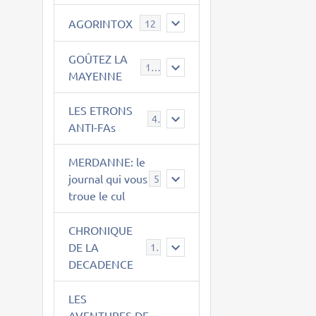
AGORINTOX
12
GOÛTEZ LA
189
MAYENNE
LES ETRONS
4
ANTI-FAs
MERDANNE: le
journal qui vous
5
troue le cul
CHRONIQUE
DE LA
12
DECADENCE
LES
AVENTURES DE