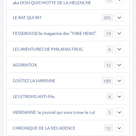
aka DOM QUICHIOTTE DE LA MELENCHE
LE RAT QUI RIT
395
FESSEBOUSE:le magazine des "FAKE NEWS"
19
LES AVENTURES DE PHILANAS FROG
6
AGORINTOX
12
GOÛTEZ LA MAYENNE
189
LES ETRONS ANTI-FAs
4
MERDANNE: le journal qui vous troue le cul
5
CHRONIQUE DE LA DECADENCE
12