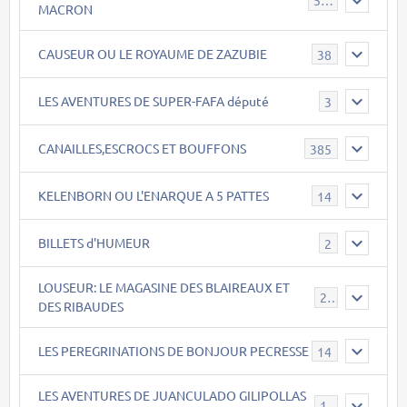
543
MACRON
CAUSEUR OU LE ROYAUME DE ZAZUBIE
38
LES AVENTURES DE SUPER-FAFA député
3
CANAILLES,ESCROCS ET BOUFFONS
385
KELENBORN OU L'ENARQUE A 5 PATTES
14
BILLETS d'HUMEUR
2
LOUSEUR: LE MAGASINE DES BLAIREAUX ET
21
DES RIBAUDES
LES PEREGRINATIONS DE BONJOUR PECRESSE
14
LES AVENTURES DE JUANCULADO GILIPOLLAS
119