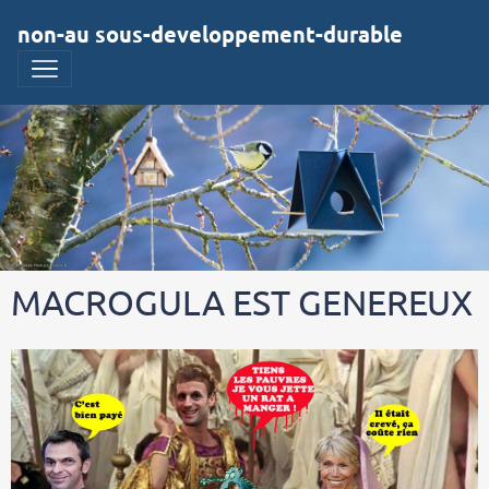
non-au sous-developpement-durable
MACROGULA EST GENEREUX