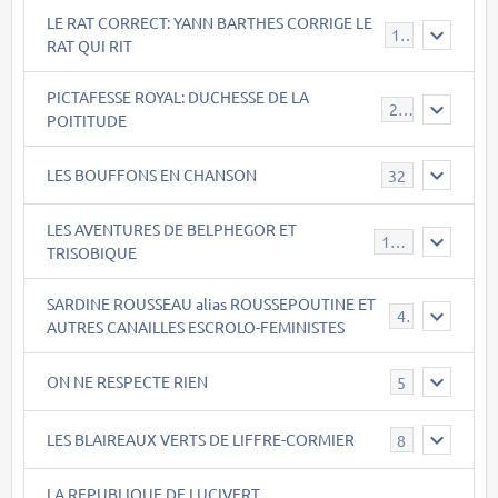
LE RAT CORRECT: YANN BARTHES CORRIGE LE
15
RAT QUI RIT
PICTAFESSE ROYAL: DUCHESSE DE LA
23
POITITUDE
LES BOUFFONS EN CHANSON
32
LES AVENTURES DE BELPHEGOR ET
147
TRISOBIQUE
SARDINE ROUSSEAU alias ROUSSEPOUTINE ET
40
AUTRES CANAILLES ESCROLO-FEMINISTES
ON NE RESPECTE RIEN
5
LES BLAIREAUX VERTS DE LIFFRE-CORMIER
8
LA REPUBLIQUE DE LUCIVERT