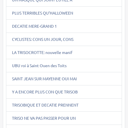
PLUS TERRIBLES QU'HALLOWEEN
DECATIE MERE-GRAND 1
CYCLISTES: CONS UN JOUR, CONS
LA TRISOCROTTE: nouvelle manif
UBU roi à Saint Ouen des Toits
SAINT JEAN SUR MAYENNE OUI MAI
Y A ENCORE PLUS CON QUE TRISOB
TRISOBIQUE ET DECATIE PRENNENT
TRISO NE VA PAS PASSER POUR UN