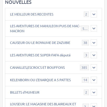
NOUVELLES
LE MEILLEUR DES RECENTES
2
LES AVENTURES DE MANULEON PUIS DE MAC-
543
MACRON
CAUSEUR OU LE ROYAUME DE ZAZUBIE
38
LES AVENTURES DE SUPER-FAFA député
3
CANAILLES,ESCROCS ET BOUFFONS
385
KELENBORN OU L'ENARQUE A 5 PATTES
14
BILLETS d'HUMEUR
2
LOUSEUR: LE MAGASINE DES BLAIREAUX ET
21