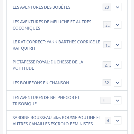
LES AVENTURES DES BOBÊTES
23
LES AVENTURES DE MELUCHE ET AUTRES
22
COCOMIQUES
LE RAT CORRECT: YANN BARTHES CORRIGE LE
15
RAT QUI RIT
PICTAFESSE ROYAL: DUCHESSE DE LA
23
POITITUDE
LES BOUFFONS EN CHANSON
32
LES AVENTURES DE BELPHEGOR ET
147
TRISOBIQUE
SARDINE ROUSSEAU alias ROUSSEPOUTINE ET
40
AUTRES CANAILLES ESCROLO-FEMINISTES