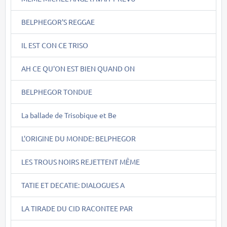
BELPHEGOR'S REGGAE
IL EST CON CE TRISO
AH CE QU'ON EST BIEN QUAND ON
BELPHEGOR TONDUE
La ballade de Trisobique et Be
L'ORIGINE DU MONDE: BELPHEGOR
LES TROUS NOIRS REJETTENT MÊME
TATIE ET DECATIE: DIALOGUES A
LA TIRADE DU CID RACONTEE PAR