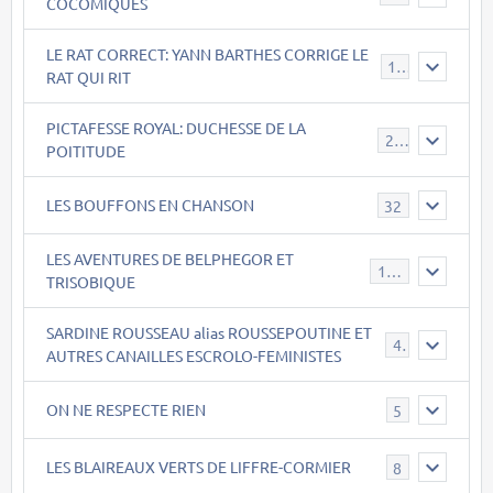
COCOMIQUES
LE RAT CORRECT: YANN BARTHES CORRIGE LE
15
RAT QUI RIT
PICTAFESSE ROYAL: DUCHESSE DE LA
23
POITITUDE
LES BOUFFONS EN CHANSON
32
LES AVENTURES DE BELPHEGOR ET
147
TRISOBIQUE
SARDINE ROUSSEAU alias ROUSSEPOUTINE ET
40
AUTRES CANAILLES ESCROLO-FEMINISTES
ON NE RESPECTE RIEN
5
LES BLAIREAUX VERTS DE LIFFRE-CORMIER
8