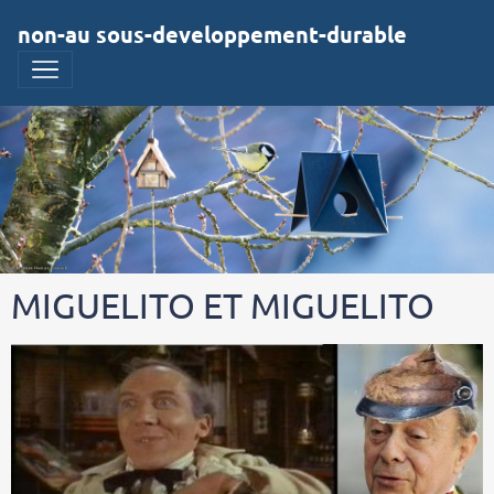
non-au sous-developpement-durable
MIGUELITO ET MIGUELITO