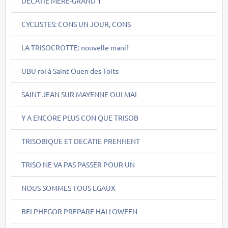
DECATIE MERE-GRAND 1
CYCLISTES: CONS UN JOUR, CONS
LA TRISOCROTTE: nouvelle manif
UBU roi à Saint Ouen des Toits
SAINT JEAN SUR MAYENNE OUI MAI
Y A ENCORE PLUS CON QUE TRISOB
TRISOBIQUE ET DECATIE PRENNENT
TRISO NE VA PAS PASSER POUR UN
NOUS SOMMES TOUS EGAUX
BELPHEGOR PREPARE HALLOWEEN