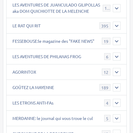
LES AVENTURES DE JUANCULADO GILIPOLLAS
119
aka DOM QUICHIOTTE DE LA MELENCHE
LE RAT QUI RIT
395
FESSEBOUSE:le magazine des "FAKE NEWS"
19
LES AVENTURES DE PHILANAS FROG
6
AGORINTOX
12
GOÛTEZ LA MAYENNE
189
LES ETRONS ANTI-FAs
4
MERDANNE: le journal qui vous troue le cul
5