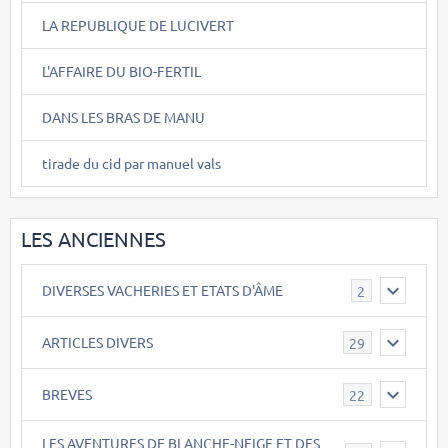
LA REPUBLIQUE DE LUCIVERT
L'AFFAIRE DU BIO-FERTIL
DANS LES BRAS DE MANU
tirade du cid par manuel vals
LES ANCIENNES
DIVERSES VACHERIES ET ETATS D'ÂME
2
ARTICLES DIVERS
29
BREVES
22
LES AVENTURES DE BLANCHE-NEIGE ET DES