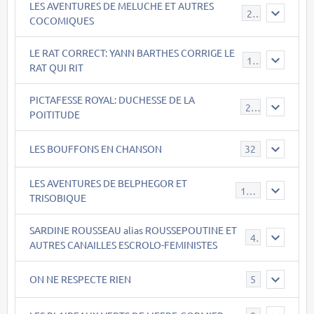
LES AVENTURES DE MELUCHE ET AUTRES
22
COCOMIQUES
LE RAT CORRECT: YANN BARTHES CORRIGE LE
15
RAT QUI RIT
PICTAFESSE ROYAL: DUCHESSE DE LA
23
POITITUDE
LES BOUFFONS EN CHANSON
32
LES AVENTURES DE BELPHEGOR ET
147
TRISOBIQUE
SARDINE ROUSSEAU alias ROUSSEPOUTINE ET
40
AUTRES CANAILLES ESCROLO-FEMINISTES
ON NE RESPECTE RIEN
5