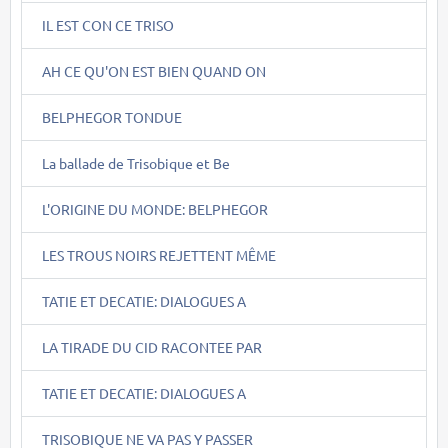
IL EST CON CE TRISO
AH CE QU'ON EST BIEN QUAND ON
BELPHEGOR TONDUE
La ballade de Trisobique et Be
L'ORIGINE DU MONDE: BELPHEGOR
LES TROUS NOIRS REJETTENT MÊME
TATIE ET DECATIE: DIALOGUES A
LA TIRADE DU CID RACONTEE PAR
TATIE ET DECATIE: DIALOGUES A
TRISOBIQUE NE VA PAS Y PASSER