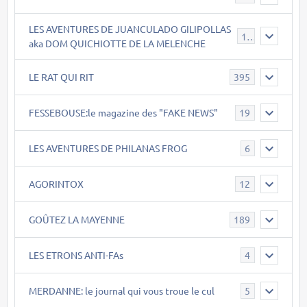
LES AVENTURES DE JUANCULADO GILIPOLLAS
119
aka DOM QUICHIOTTE DE LA MELENCHE
LE RAT QUI RIT
395
FESSEBOUSE:le magazine des "FAKE NEWS"
19
LES AVENTURES DE PHILANAS FROG
6
AGORINTOX
12
GOÛTEZ LA MAYENNE
189
LES ETRONS ANTI-FAs
4
MERDANNE: le journal qui vous troue le cul
5