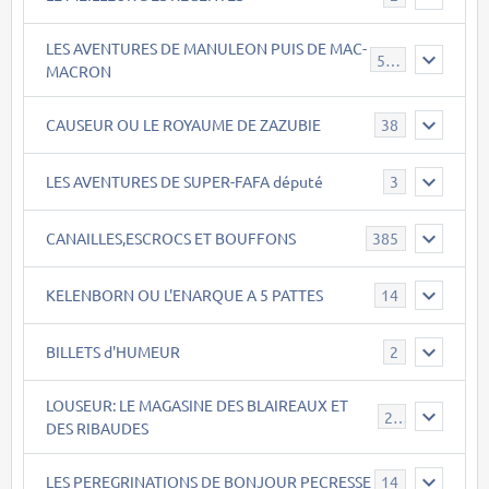
LES AVENTURES DE MANULEON PUIS DE MAC-
543
MACRON
CAUSEUR OU LE ROYAUME DE ZAZUBIE
38
LES AVENTURES DE SUPER-FAFA député
3
CANAILLES,ESCROCS ET BOUFFONS
385
KELENBORN OU L'ENARQUE A 5 PATTES
14
BILLETS d'HUMEUR
2
LOUSEUR: LE MAGASINE DES BLAIREAUX ET
21
DES RIBAUDES
LES PEREGRINATIONS DE BONJOUR PECRESSE
14