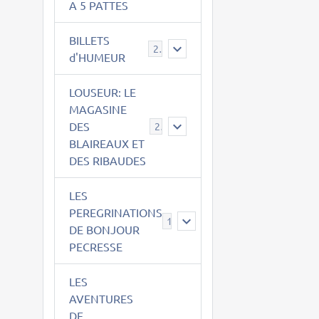
A 5 PATTES
BILLETS
2
d'HUMEUR
LOUSEUR: LE
MAGASINE
DES
21
BLAIREAUX ET
DES RIBAUDES
LES
PEREGRINATIONS
14
DE BONJOUR
PECRESSE
LES
AVENTURES
DE