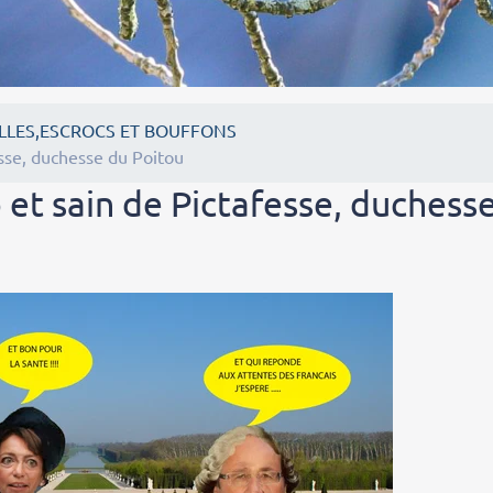
LLES,ESCROCS ET BOUFFONS
sse, duchesse du Poitou
et sain de Pictafesse, duchess