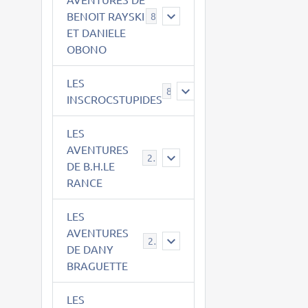
BENOIT RAYSKI
8
ET DANIELE
OBONO
LES
8
INSCROCSTUPIDES
LES
AVENTURES
21
DE B.H.LE
RANCE
LES
AVENTURES
29
DE DANY
BRAGUETTE
LES