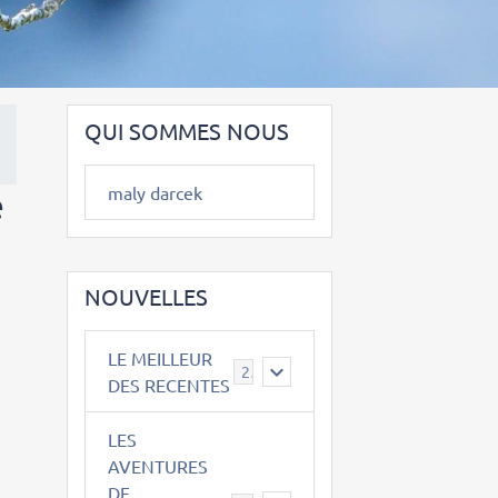
QUI SOMMES NOUS
maly darcek
e
NOUVELLES
LE MEILLEUR
2
DES RECENTES
LES
AVENTURES
DE