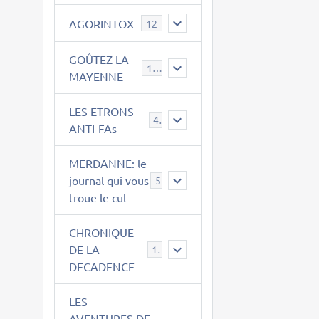
AGORINTOX
12
GOÛTEZ LA
189
MAYENNE
LES ETRONS
4
ANTI-FAs
MERDANNE: le
journal qui vous
5
troue le cul
CHRONIQUE
DE LA
12
DECADENCE
LES
AVENTURES DE