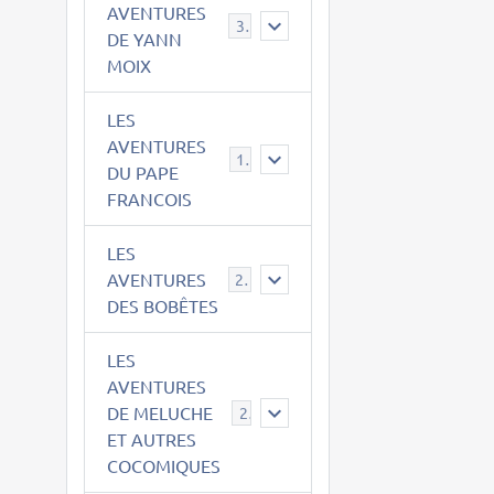
AVENTURES
39
DE YANN
MOIX
LES
AVENTURES
15
DU PAPE
FRANCOIS
LES
AVENTURES
23
DES BOBÊTES
LES
AVENTURES
DE MELUCHE
22
ET AUTRES
COCOMIQUES