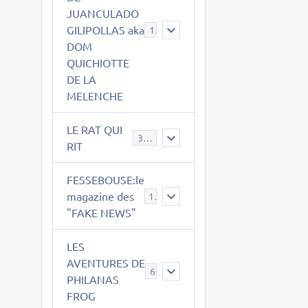
JUANCULADO
GILIPOLLAS aka
119
DOM
QUICHIOTTE
DE LA
MELENCHE
LE RAT QUI
395
RIT
FESSEBOUSE:le
magazine des
19
"FAKE NEWS"
LES
AVENTURES DE
6
PHILANAS
FROG