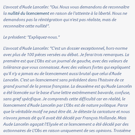
L'avocat d'Aude Lancelin:
"Oui. Nous vous demandons de reconnaître
la
nullité du licenciement
en raison de l'atteinte à la liberté. Nous ne
demandons pas la réintégration qui n'est pas réaliste, mais de
reconnaître cette nullité".
Le président:
"Expliquez-nous."
L'avocat d'Aude Lancelin:
"C'est un dossier exceptionnel, hors-norme
avec plus de 100 pièces versées au débat. Je ferai trois remarques. La
première est que L'Obs est un journal de gauche, avec des valeurs de
tolérance que vous connaissez. Avec des valeurs fortes qui expliquent
qu'il n'y a jamais eu de licenciement aussi brutal que celui d'Aude
Lancelin. C'est un licenciement sans précédent dans l'histoire de ce
grand journal de la presse française. La deuxième est qu'Aude Lancelin
a été licenciée sur le base d'une lettre extrêmement bavarde, confuse,
sans grief spécifique. Je comprends cette difficulté car en réalité, le
licenciement d'Aude Lancelin par L'Obs est de nature politique. Parce
que le véritable motif ne peut être dit. Je déteste la caricature et nous
n'avons jamais dit qu'il avait été décidé par François Hollande. Mais
Aude Lancelin agaçait l'Elysée et ce licenciement a été décidé par des
actionnaires de L'Obs en raison uniquement de ses opinions. Troisième