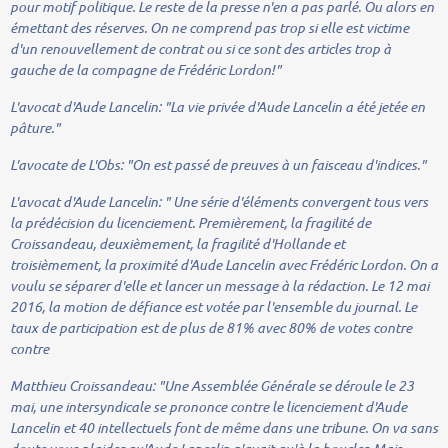
pour motif politique. Le reste de la presse n'en a pas parlé. Ou alors en
émettant des réserves. On ne comprend pas trop si elle est victime
d'un renouvellement de contrat ou si ce sont des articles trop à
gauche de la compagne de Frédéric Lordon!"
L'avocat d'Aude Lancelin:
"La vie privée d'Aude Lancelin a été jetée en
pâture."
L'avocate de L'Obs:
"On est passé de preuves à un faisceau d'indices."
L'avocat d'Aude Lancelin:
" Une série d'éléments convergent tous vers
la prédécision du licenciement. Premièrement, la fragilité de
Croissandeau, deuxièmement, la fragilité d'Hollande et
troisièmement, la proximité d'Aude Lancelin avec Frédéric Lordon. On a
voulu se séparer d'elle et lancer un message à la rédaction. Le 12 mai
2016, la motion de défiance est votée par l'ensemble du journal. Le
taux de participation est de plus de 81% avec 80% de votes contre
contre
Matthieu Croissandeau:
"Une Assemblée Générale se déroule le 23
mai, une intersyndicale se prononce contre le licenciement d'Aude
Lancelin et 40 intellectuels font de même dans une tribune. On va sans