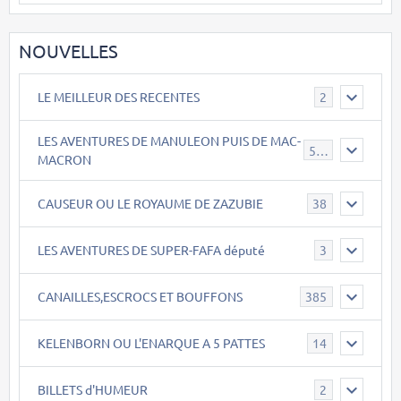
NOUVELLES
LE MEILLEUR DES RECENTES
2
LES AVENTURES DE MANULEON PUIS DE MAC-
543
MACRON
CAUSEUR OU LE ROYAUME DE ZAZUBIE
38
LES AVENTURES DE SUPER-FAFA député
3
CANAILLES,ESCROCS ET BOUFFONS
385
KELENBORN OU L'ENARQUE A 5 PATTES
14
BILLETS d'HUMEUR
2