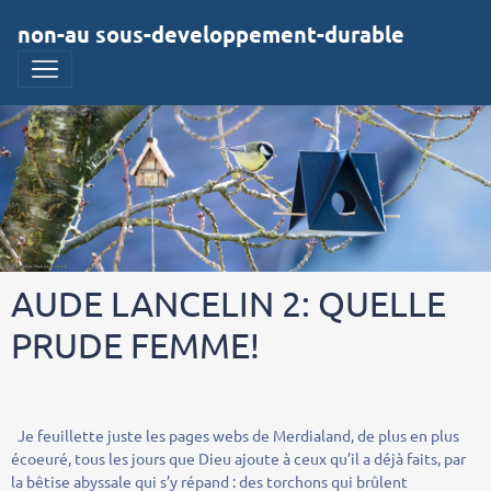
non-au sous-developpement-durable
AUDE LANCELIN 2: QUELLE
PRUDE FEMME!
Je feuillette juste les pages webs de Merdialand, de plus en plus
écoeuré, tous les jours que Dieu ajoute à ceux qu’il a déjà faits, par
la bêtise abyssale qui s’y répand : des torchons qui brûlent