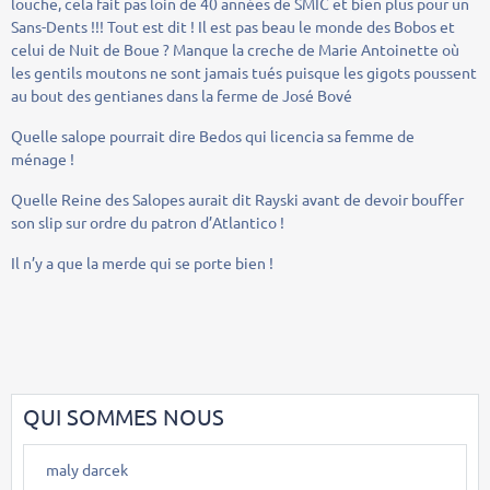
louche, cela fait pas loin de 40 années de SMIC et bien plus pour un
Sans-Dents !!! Tout est dit ! Il est pas beau le monde des Bobos et
celui de Nuit de Boue ? Manque la creche de Marie Antoinette où
les gentils moutons ne sont jamais tués puisque les gigots poussent
au bout des gentianes dans la ferme de José Bové
Quelle salope pourrait dire Bedos qui licencia sa femme de
ménage !
Quelle Reine des Salopes aurait dit Rayski avant de devoir bouffer
son slip sur ordre du patron d’Atlantico !
Il n’y a que la merde qui se porte bien !
QUI SOMMES NOUS
maly darcek