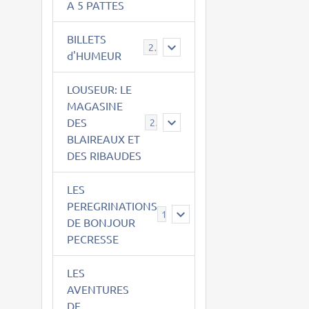
A 5 PATTES
BILLETS
2
d'HUMEUR
LOUSEUR: LE
MAGASINE
DES
21
BLAIREAUX ET
DES RIBAUDES
LES
PEREGRINATIONS
14
DE BONJOUR
PECRESSE
LES
AVENTURES
DE