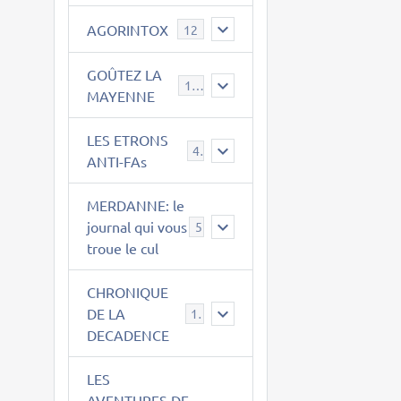
AGORINTOX
12
GOÛTEZ LA
189
MAYENNE
LES ETRONS
4
ANTI-FAs
MERDANNE: le
journal qui vous
5
troue le cul
CHRONIQUE
DE LA
12
DECADENCE
LES
AVENTURES DE