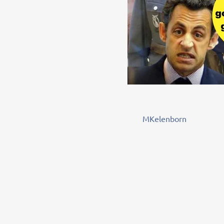
MKelenborn