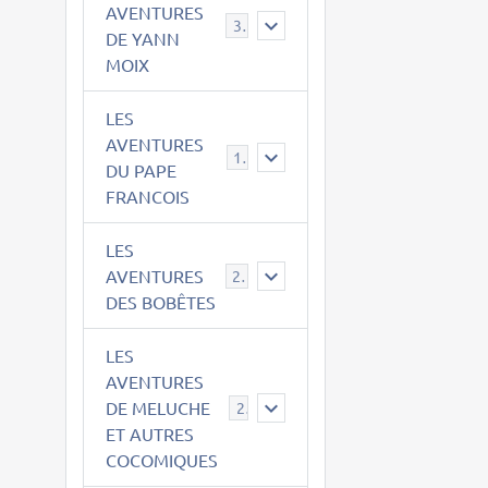
AVENTURES
39
DE YANN
MOIX
LES
AVENTURES
15
DU PAPE
FRANCOIS
LES
AVENTURES
23
DES BOBÊTES
LES
AVENTURES
DE MELUCHE
22
ET AUTRES
COCOMIQUES