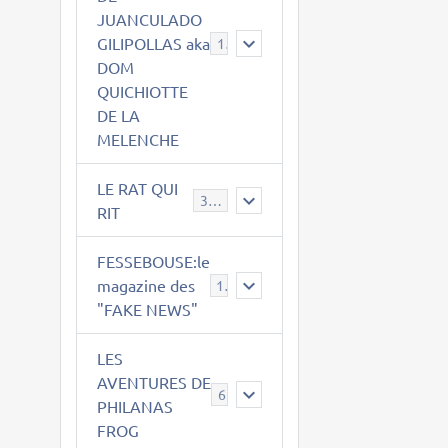
JUANCULADO
GILIPOLLAS aka
119
DOM
QUICHIOTTE
DE LA
MELENCHE
LE RAT QUI
395
RIT
FESSEBOUSE:le
magazine des
19
"FAKE NEWS"
LES
AVENTURES DE
6
PHILANAS
FROG