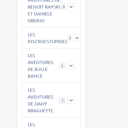
BENOIT RAYSKI
8
ET DANIELE
OBONO
LES
8
INSCROCSTUPIDES
LES
AVENTURES
21
DE B.H.LE
RANCE
LES
AVENTURES
29
DE DANY
BRAGUETTE
LES