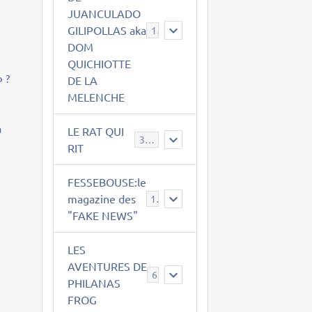
JUANCULADO
GILIPOLLAS aka
119
DOM
QUICHIOTTE
» ?
DE LA
MELENCHE
à
LE RAT QUI
395
RIT
FESSEBOUSE:le
magazine des
19
"FAKE NEWS"
LES
AVENTURES DE
6
PHILANAS
FROG