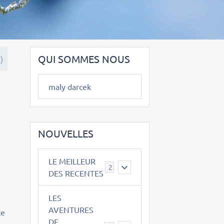
QUI SOMMES NOUS
)
maly darcek
NOUVELLES
u
LE MEILLEUR
2
DES RECENTES
LES
AVENTURES
ce
DE