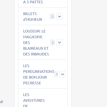
A 5 PATTES
BILLETS
2
d'HUMEUR
LOUSEUR: LE
MAGASINE
DES
21
BLAIREAUX ET
DES RIBAUDES
LES
PEREGRINATIONS
14
DE BONJOUR
PECRESSE
LES
AVENTURES
al
DE