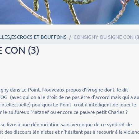
LLES,ESCROCS ET BOUFFONS
CONSIGNY OU SIGNE CON (3
 CON (3)
gny dans Le Point. Nouveaux propos d’ivrogne dont le dit-
FOG (avec qui on a le droit de ne pas être d’accord mais qui a a
tellectuelle) pourquoi Le Point croit il intelligent de jouer le
ur le sulfureux Matznef ou encore ce pauvre petit Charles ?
 se livre à une dénonciation sans vergogne de ce syndicat de
t des discours léninistes et n’hésitant pas à recourir à la violen