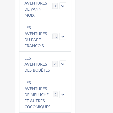
AVENTURES
39
DE YANN
MOIX
LES
AVENTURES
15
DU PAPE
FRANCOIS
LES
AVENTURES
23
DES BOBÊTES
LES
AVENTURES
DE MELUCHE
22
ET AUTRES
COCOMIQUES