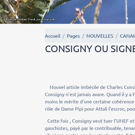
Accueil
Pages
NOUVELLES
CANAI
CONSIGNY OU SIGNE
Nouvel article imbécile de Charles Consi
Consigny n’est jamais avare. Quand il y a 
moins le mérite d’une certaine cohérence in
rôle de Dame Pipi pour Attali l’escroc, po
Cette fois , Consigny veut tuer l’UNEF et
gauchistes, payé par le contribuable, tenan