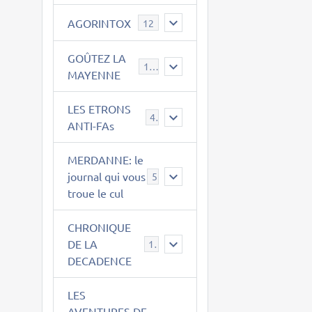
AGORINTOX
12
GOÛTEZ LA
189
MAYENNE
LES ETRONS
4
ANTI-FAs
MERDANNE: le
journal qui vous
5
troue le cul
CHRONIQUE
DE LA
12
DECADENCE
LES
AVENTURES DE