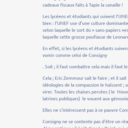
cadeaux fiscaux faits à Tapie la canaille !
Les lycéens et étudiants qui suivent l’UNE
bien : l’UNEF use d’une culture dominante 
selon laquelle le sort du « sans-papiers »e
laquelle cette grosse poufiasse de Leonard
En effet, si les lycéens et étudiants suiven
vomir comme celui de Consigny
. Soit ; il faut combattre cela mais il faut l
Cela ; Eric Zemmour sait le faire ; et il sa
idéologies de la compassion le haïssent ; 
virer. Toutes les chaises percées ( le Nou
latrines publiques) le vouent aux gémonie
Elles ne s’intéressent pas à ce pauvre Consi
Consigny ne se contente pas d’être un réac