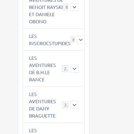
BENOIT RAYSKI
8
ET DANIELE
OBONO
LES
8
INSCROCSTUPIDES
LES
AVENTURES
21
DE B.H.LE
RANCE
LES
AVENTURES
29
DE DANY
BRAGUETTE
LES