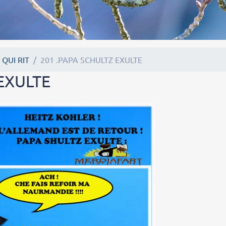
 QUI RIT
201 .PAPA SCHULTZ EXULTE
 EXULTE