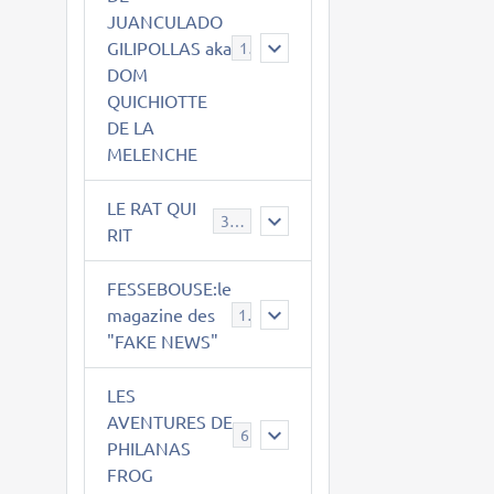
JUANCULADO
GILIPOLLAS aka
119
DOM
QUICHIOTTE
DE LA
MELENCHE
LE RAT QUI
395
RIT
FESSEBOUSE:le
magazine des
19
"FAKE NEWS"
LES
AVENTURES DE
6
PHILANAS
FROG