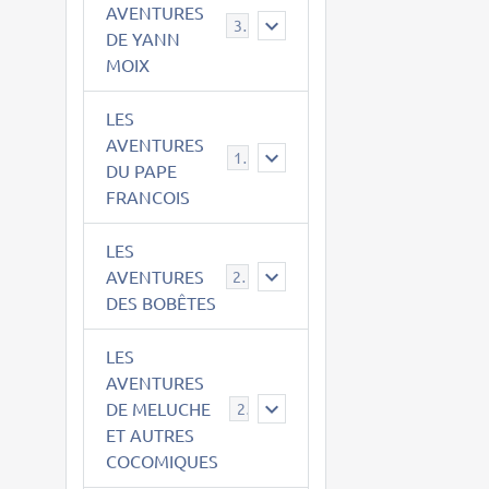
AVENTURES
39
DE YANN
MOIX
LES
AVENTURES
15
DU PAPE
FRANCOIS
LES
AVENTURES
23
DES BOBÊTES
LES
AVENTURES
DE MELUCHE
22
ET AUTRES
COCOMIQUES