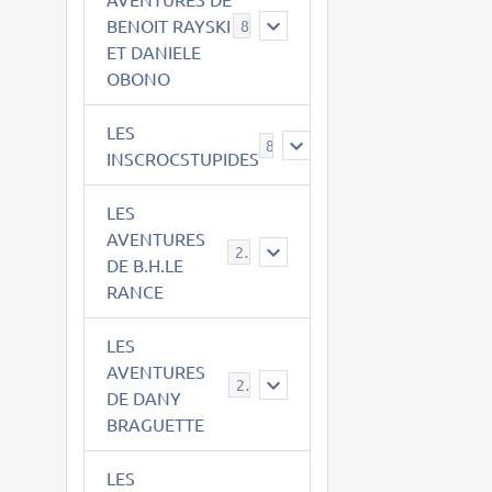
BENOIT RAYSKI
8
ET DANIELE
OBONO
LES
8
INSCROCSTUPIDES
LES
AVENTURES
21
DE B.H.LE
RANCE
LES
AVENTURES
29
DE DANY
BRAGUETTE
LES