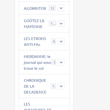
AGORINTOX
12
GOÛTEZ LA
189
MAYENNE
LES ETRONS
4
ANTI-FAs
MERDANNE: le
journal qui vous
5
troue le cul
CHRONIQUE
DE LA
12
DECADENCE
LES
AVENTURES DE