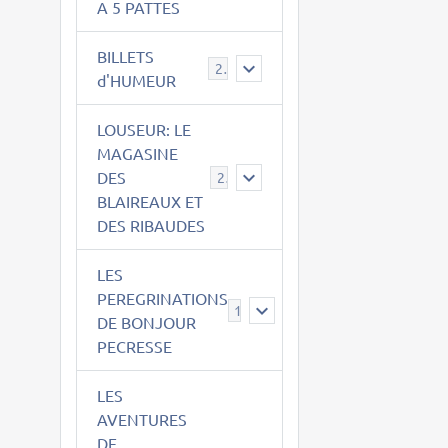
A 5 PATTES
BILLETS
2
d'HUMEUR
LOUSEUR: LE
MAGASINE
DES
21
BLAIREAUX ET
DES RIBAUDES
LES
PEREGRINATIONS
14
DE BONJOUR
PECRESSE
LES
AVENTURES
DE