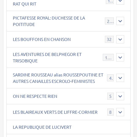
15
RAT QUI RIT
PICTAFESSE ROYAL: DUCHESSE DE LA
23
POITITUDE
LES BOUFFONS EN CHANSON
32
LES AVENTURES DE BELPHEGOR ET
147
TRISOBIQUE
SARDINE ROUSSEAU alias ROUSSEPOUTINE ET
40
AUTRES CANAILLES ESCROLO-FEMINISTES
ON NE RESPECTE RIEN
5
LES BLAIREAUX VERTS DE LIFFRE-CORMIER
8
LA REPUBLIQUE DE LUCIVERT