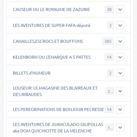
CAUSEUR OU LE ROYAUME DE ZAZUBIE
38
LES AVENTURES DE SUPER-FAFA député
3
CANAILLES,ESCROCS ET BOUFFONS
385
KELENBORN OU L'ENARQUE A 5 PATTES
14
BILLETS d'HUMEUR
2
LOUSEUR: LE MAGASINE DES BLAIREAUX ET
21
DES RIBAUDES
LES PEREGRINATIONS DE BONJOUR PECRESSE
14
LES AVENTURES DE JUANCULADO GILIPOLLAS
119
aka DOM QUICHIOTTE DE LA MELENCHE