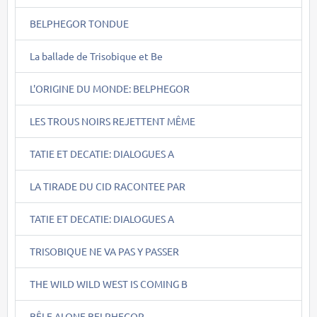
BELPHEGOR TONDUE
La ballade de Trisobique et Be
L'ORIGINE DU MONDE: BELPHEGOR
LES TROUS NOIRS REJETTENT MÊME
TATIE ET DECATIE: DIALOGUES A
LA TIRADE DU CID RACONTEE PAR
TATIE ET DECATIE: DIALOGUES A
TRISOBIQUE NE VA PAS Y PASSER
THE WILD WILD WEST IS COMING B
BÊLE ALONE BELPHEGOR