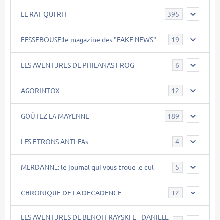
LE RAT QUI RIT
395
FESSEBOUSE:le magazine des "FAKE NEWS"
19
LES AVENTURES DE PHILANAS FROG
6
AGORINTOX
12
GOÛTEZ LA MAYENNE
189
LES ETRONS ANTI-FAs
4
MERDANNE: le journal qui vous troue le cul
5
CHRONIQUE DE LA DECADENCE
12
LES AVENTURES DE BENOIT RAYSKI ET DANIELE