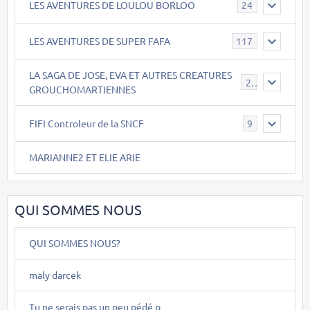
LES AVENTURES DE LOULOU BORLOO
24
LES AVENTURES DE SUPER FAFA
117
LA SAGA DE JOSE, EVA ET AUTRES CREATURES
26
GROUCHOMARTIENNES
FIFI Controleur de la SNCF
9
MARIANNE2 ET ELIE ARIE
QUI SOMMES NOUS
QUI SOMMES NOUS?
maly darcek
Tu ne serais pas un peu pédé p