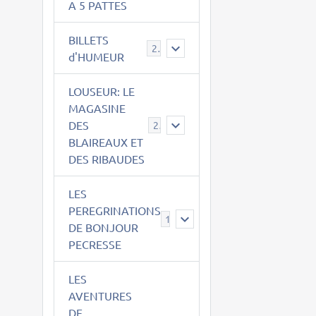
A 5 PATTES
BILLETS
2
d'HUMEUR
LOUSEUR: LE
MAGASINE
DES
21
BLAIREAUX ET
DES RIBAUDES
LES
PEREGRINATIONS
14
DE BONJOUR
PECRESSE
LES
AVENTURES
DE