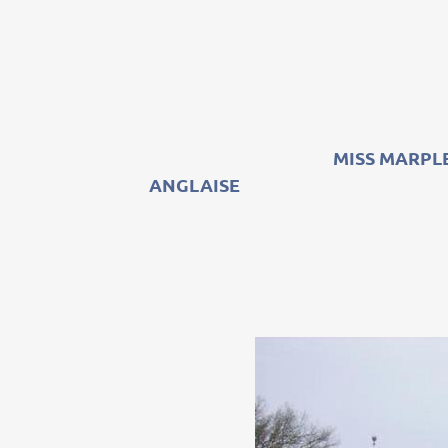
MISS MARPL
ANGLAISE