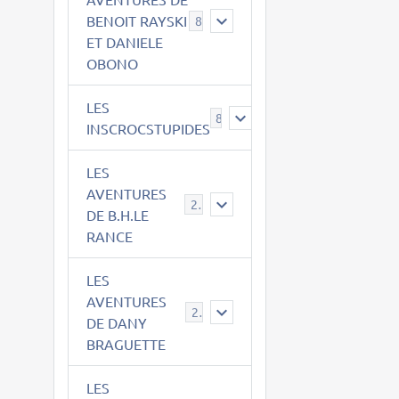
BENOIT RAYSKI
8
ET DANIELE
OBONO
LES
8
INSCROCSTUPIDES
LES
AVENTURES
21
DE B.H.LE
RANCE
LES
AVENTURES
29
DE DANY
BRAGUETTE
LES