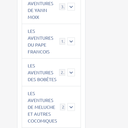
AVENTURES
39
DE YANN
MOIX
LES
AVENTURES
15
DU PAPE
FRANCOIS
LES
AVENTURES
23
DES BOBÊTES
LES
AVENTURES
DE MELUCHE
22
ET AUTRES
COCOMIQUES