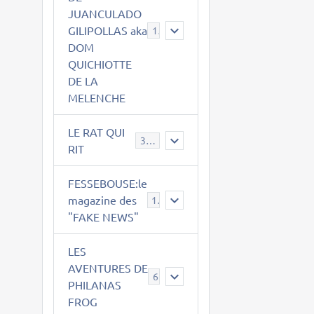
JUANCULADO
GILIPOLLAS aka
119
DOM
QUICHIOTTE
DE LA
MELENCHE
LE RAT QUI
395
RIT
FESSEBOUSE:le
magazine des
19
"FAKE NEWS"
LES
AVENTURES DE
6
PHILANAS
FROG