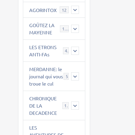
AGORINTOX
12
GOÛTEZ LA
189
MAYENNE
LES ETRONS
4
ANTI-FAs
MERDANNE: le
journal qui vous
5
troue le cul
CHRONIQUE
DE LA
12
DECADENCE
LES
AVENTURES DE