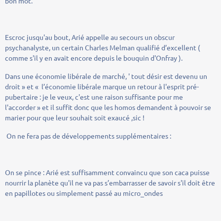
bon mot.
Escroc jusqu'au bout, Arié appelle au secours un obscur
psychanalyste, un certain Charles Melman qualifié d’excellent (
comme s'il y en avait encore depuis le bouquin d'Onfray ).
Dans une économie libérale de marché, ' tout désir est devenu un
droit » et « l’économie libérale marque un retour à l'esprit pré-
pubertaire : je le veux, c'est une raison suffisante pour me
l'accorder » et il suffit donc que les homos demandent à pouvoir se
marier pour que leur souhait soit exaucé ,sic !
On ne fera pas de développements supplémentaires :
On se pince : Arié est suffisamment convaincu que son caca puisse
nourrir la planète qu'il ne va pas s’embarrasser de savoir s'il doit être
en papillotes ou simplement passé au micro_ondes