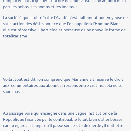
remplacée par : « qui peut encore obtenir satisfaction aujourd'hui à
part les bobos , les homos et les imams, »
La société que croit décrire l'Avarié n'est nullement pourvoyeuse de
satisfaction des désirs pour ce que l'on appellera l'Homme Blanc :
elle est répressive, liberticide et porteuse d'une nouvelle forme de
totalitarisme
Voila , tout est dit : on comprend que Marianne ait réservé le droit
aux commentaires aux abonnés : restons entre crétins, cela ne se
saura pas
Au passage, Arié qui enseigne dans une vague institution de la
République financée par le contribuable ferait bien d'aller bosser
car eu égard au temps qu'il passe sur ce site de merde , il doit être