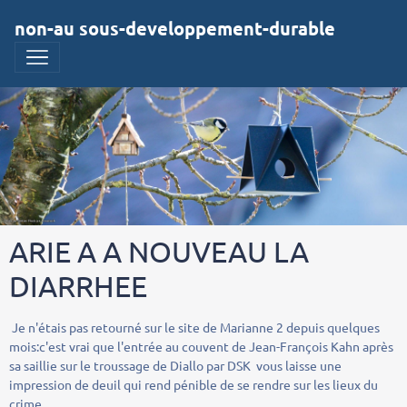
non-au sous-developpement-durable
ARIE A A NOUVEAU LA
DIARRHEE
Je n'étais pas retourné sur le site de Marianne 2 depuis quelques
mois:c'est vrai que l'entrée au couvent de Jean-François Kahn après
sa saillie sur le troussage de Diallo par DSK vous laisse une
impression de deuil qui rend pénible de se rendre sur les lieux du
crime.