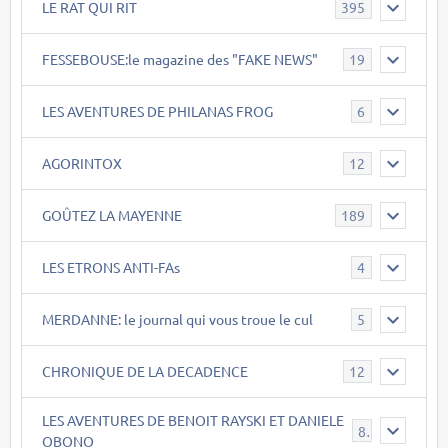
LE RAT QUI RIT
395
FESSEBOUSE:le magazine des "FAKE NEWS"
19
LES AVENTURES DE PHILANAS FROG
6
AGORINTOX
12
GOÛTEZ LA MAYENNE
189
LES ETRONS ANTI-FAs
4
MERDANNE: le journal qui vous troue le cul
5
CHRONIQUE DE LA DECADENCE
12
LES AVENTURES DE BENOIT RAYSKI ET DANIELE
8
OBONO