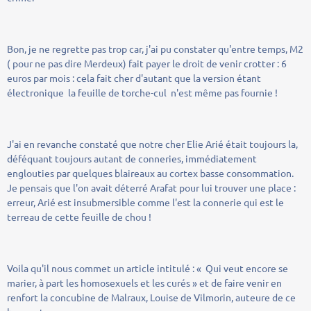
Bon, je ne regrette pas trop car, j'ai pu constater qu'entre temps, M2
( pour ne pas dire Merdeux) fait payer le droit de venir crotter : 6
euros par mois : cela fait cher d'autant que la version étant
électronique la feuille de torche-cul n'est même pas fournie !
J'ai en revanche constaté que notre cher Elie Arié était toujours la,
déféquant toujours autant de conneries, immédiatement
englouties par quelques blaireaux au cortex basse consommation.
Je pensais que l'on avait déterré Arafat pour lui trouver une place :
erreur, Arié est insubmersible comme l'est la connerie qui est le
terreau de cette feuille de chou !
Voila qu'il nous commet un article intitulé : « Qui veut encore se
marier, à part les homosexuels et les curés » et de faire venir en
renfort la concubine de Malraux, Louise de Vilmorin, auteure de ce