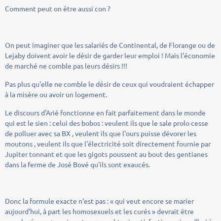
Comment peut on être aussi con ?
On peut imaginer que les salariés de Continental, de Florange ou de
Lejaby doivent avoir le désir de garder leur emploi ! Mais l'économie
de marché ne comble pas leurs désirs !!!
Pas plus qu'elle ne comble le désir de ceux qui voudraient échapper
à la misère ou avoir un logement.
Le discours d'Arié fonctionne en fait parfaitement dans le monde
qui est le sien : celui des bobos : veulent ils que le sale prolo cesse
de polluer avec sa BX , veulent ils que l'ours puisse dévorer les
moutons , veulent ils que l'électricité soit directement fournie par
Jupiter tonnant et que les gigots poussent au bout des gentianes
dans la ferme de José Bové qu'ils sont exaucés.
Donc la formule exacte n'est pas : « qui veut encore se marier
aujourd'hui, à part les homosexuels et les curés » devrait être