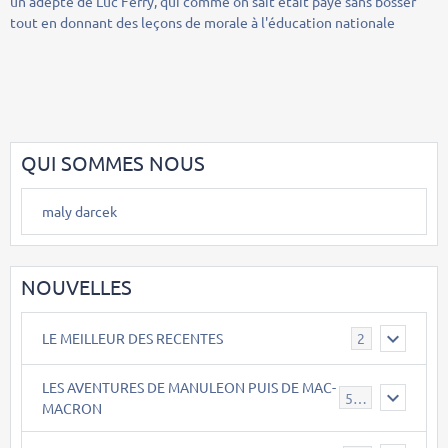
un adepte de Luc Ferry, qui comme on sait était payé sans bosser
tout en donnant des leçons de morale à l'éducation nationale
QUI SOMMES NOUS
maly darcek
NOUVELLES
LE MEILLEUR DES RECENTES
2
LES AVENTURES DE MANULEON PUIS DE MAC-
543
MACRON