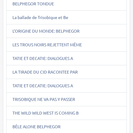
BELPHEGOR TONDUE
La ballade de Trisobique et Be
L'ORIGINE DU MONDE: BELPHEGOR
LES TROUS NOIRS REJETTENT MÊME
TATIE ET DECATIE: DIALOGUES A
LA TIRADE DU CID RACONTEE PAR
TATIE ET DECATIE: DIALOGUES A
TRISOBIQUE NE VA PAS Y PASSER
THE WILD WILD WEST IS COMING B
BÊLE ALONE BELPHEGOR