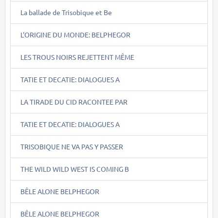
La ballade de Trisobique et Be
L'ORIGINE DU MONDE: BELPHEGOR
LES TROUS NOIRS REJETTENT MÊME
TATIE ET DECATIE: DIALOGUES A
LA TIRADE DU CID RACONTEE PAR
TATIE ET DECATIE: DIALOGUES A
TRISOBIQUE NE VA PAS Y PASSER
THE WILD WILD WEST IS COMING B
BÊLE ALONE BELPHEGOR
BÊLE ALONE BELPHEGOR