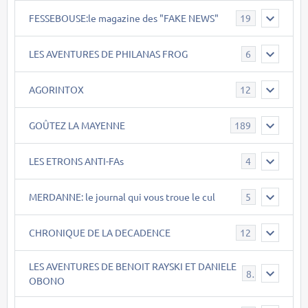
FESSEBOUSE:le magazine des "FAKE NEWS"
19
LES AVENTURES DE PHILANAS FROG
6
AGORINTOX
12
GOÛTEZ LA MAYENNE
189
LES ETRONS ANTI-FAs
4
MERDANNE: le journal qui vous troue le cul
5
CHRONIQUE DE LA DECADENCE
12
LES AVENTURES DE BENOIT RAYSKI ET DANIELE
8
OBONO