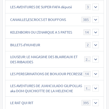
LES AVENTURES DE SUPER-FAFA député
3
CANAILLES,ESCROCS ET BOUFFONS
385
KELENBORN OU L'ENARQUE A 5 PATTES
14
BILLETS d'HUMEUR
2
LOUSEUR: LE MAGASINE DES BLAIREAUX ET
21
DES RIBAUDES
LES PEREGRINATIONS DE BONJOUR PECRESSE
14
LES AVENTURES DE JUANCULADO GILIPOLLAS
119
aka DOM QUICHIOTTE DE LA MELENCHE
LE RAT QUI RIT
395