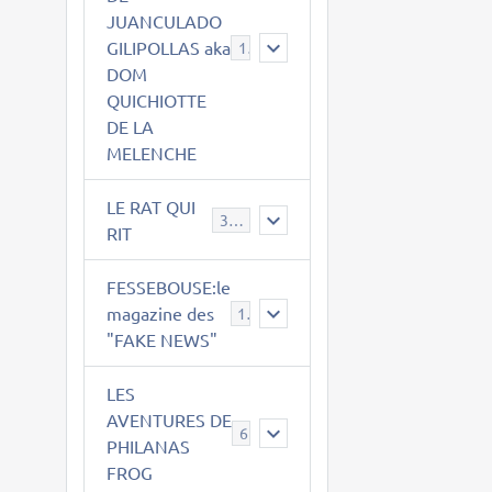
JUANCULADO
GILIPOLLAS aka
119
DOM
QUICHIOTTE
DE LA
MELENCHE
LE RAT QUI
395
RIT
FESSEBOUSE:le
magazine des
19
"FAKE NEWS"
LES
AVENTURES DE
6
PHILANAS
FROG