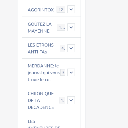
AGORINTOX
12
GOÛTEZ LA
189
MAYENNE
LES ETRONS
4
ANTI-FAs
MERDANNE: le
journal qui vous
5
troue le cul
CHRONIQUE
DE LA
12
DECADENCE
LES
AVENTURES DE