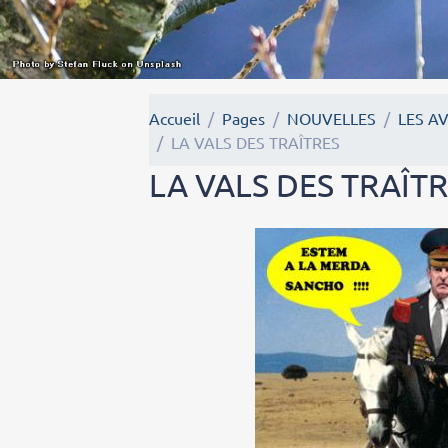
Accueil
Pages
NOUVELLES
LES A
LA VALS DES TRAÎTRES
LA VALS DES TRAÎT