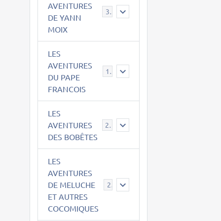
AVENTURES
39
DE YANN
MOIX
LES
AVENTURES
15
DU PAPE
FRANCOIS
LES
AVENTURES
23
DES BOBÊTES
LES
AVENTURES
DE MELUCHE
22
ET AUTRES
COCOMIQUES