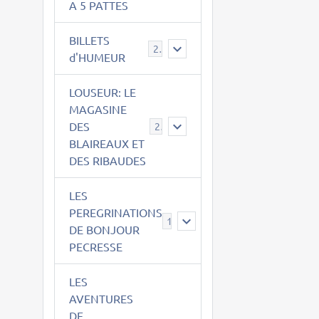
A 5 PATTES
BILLETS
2
d'HUMEUR
LOUSEUR: LE
MAGASINE
DES
21
BLAIREAUX ET
DES RIBAUDES
LES
PEREGRINATIONS
14
DE BONJOUR
PECRESSE
LES
AVENTURES
DE