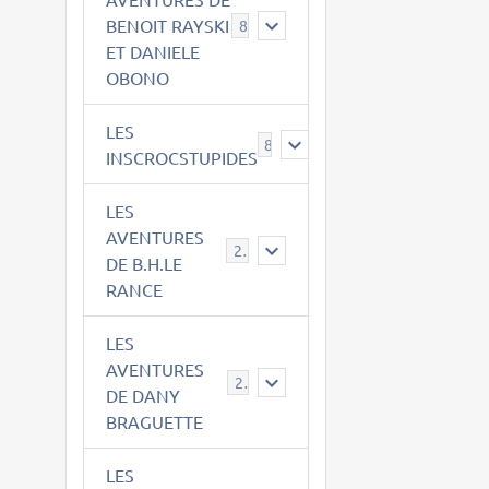
BENOIT RAYSKI
8
ET DANIELE
OBONO
LES
8
INSCROCSTUPIDES
LES
AVENTURES
21
DE B.H.LE
RANCE
LES
AVENTURES
29
DE DANY
BRAGUETTE
LES