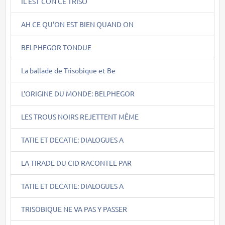
IL EST CON CE TRISO
AH CE QU'ON EST BIEN QUAND ON
BELPHEGOR TONDUE
La ballade de Trisobique et Be
L'ORIGINE DU MONDE: BELPHEGOR
LES TROUS NOIRS REJETTENT MÊME
TATIE ET DECATIE: DIALOGUES A
LA TIRADE DU CID RACONTEE PAR
TATIE ET DECATIE: DIALOGUES A
TRISOBIQUE NE VA PAS Y PASSER