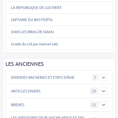
LA REPUBLIQUE DE LUCIVERT
L'AFFAIRE DU BIO-FERTIL
DANS LES BRAS DE MANU
tirade du cid par manuel vals
LES ANCIENNES
DIVERSES VACHERIES ET ETATS D'ÂME
2
ARTICLES DIVERS
29
BREVES
22
LES AVENTURES DE BLANCHE-NEIGE ET DES