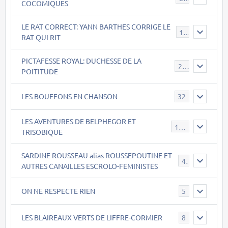
COCOMIQUES
LE RAT CORRECT: YANN BARTHES CORRIGE LE
15
RAT QUI RIT
PICTAFESSE ROYAL: DUCHESSE DE LA
23
POITITUDE
LES BOUFFONS EN CHANSON
32
LES AVENTURES DE BELPHEGOR ET
147
TRISOBIQUE
SARDINE ROUSSEAU alias ROUSSEPOUTINE ET
40
AUTRES CANAILLES ESCROLO-FEMINISTES
ON NE RESPECTE RIEN
5
LES BLAIREAUX VERTS DE LIFFRE-CORMIER
8