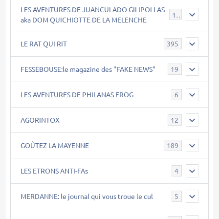
LES AVENTURES DE JUANCULADO GILIPOLLAS
119
aka DOM QUICHIOTTE DE LA MELENCHE
LE RAT QUI RIT
395
FESSEBOUSE:le magazine des "FAKE NEWS"
19
LES AVENTURES DE PHILANAS FROG
6
AGORINTOX
12
GOÛTEZ LA MAYENNE
189
LES ETRONS ANTI-FAs
4
MERDANNE: le journal qui vous troue le cul
5