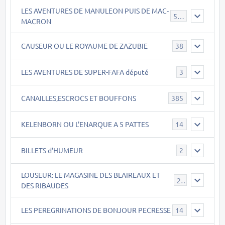
LES AVENTURES DE MANULEON PUIS DE MAC-
543
MACRON
CAUSEUR OU LE ROYAUME DE ZAZUBIE
38
LES AVENTURES DE SUPER-FAFA député
3
CANAILLES,ESCROCS ET BOUFFONS
385
KELENBORN OU L'ENARQUE A 5 PATTES
14
BILLETS d'HUMEUR
2
LOUSEUR: LE MAGASINE DES BLAIREAUX ET
21
DES RIBAUDES
LES PEREGRINATIONS DE BONJOUR PECRESSE
14