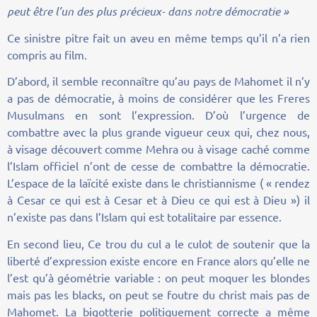
peut être l’un des plus précieux- dans notre démocratie »
Ce sinistre pitre fait un aveu en même temps qu’il n’a rien
compris au film.
D’abord, il semble reconnaître qu’au pays de Mahomet il n’y
a pas de démocratie, à moins de considérer que les Freres
Musulmans en sont l’expression. D’où l’urgence de
combattre avec la plus grande vigueur ceux qui, chez nous,
à visage découvert comme Mehra ou à visage caché comme
l’Islam officiel n’ont de cesse de combattre la démocratie.
L’espace de la laïcité existe dans le christiannisme ( « rendez
à Cesar ce qui est à Cesar et à Dieu ce qui est à Dieu ») il
n’existe pas dans l’Islam qui est totalitaire par essence.
En second lieu, Ce trou du cul a le culot de soutenir que la
liberté d’expression existe encore en France alors qu’elle ne
l’est qu’à géométrie variable : on peut moquer les blondes
mais pas les blacks, on peut se foutre du christ mais pas de
Mahomet. La bigotterie politiquement correcte a même