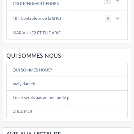
26
GROUCHOMARTIENNES
FIFI Controleur de la SNCF
9
MARIANNE2 ET ELIE ARIE
QUI SOMMES NOUS
QUI SOMMES NOUS?
maly darcek
Tu ne serais pas un peu pédé p
CHEZ MOI
AVIS AUX LECTEURS