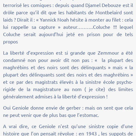
terrorisé les comiques : depuis quand Djamel Debouze est il
drôle parce qu’il dit que les habitants de Montbelaird sont
laids ? Dirait il : « Yannick Noah hésite à monter au filet : cela
lui rappelle sa capture » auteur……….Coluche !!! lequel
Coluche serait aujourd’hui jeté en prison pour de tels
propos
La liberté d’expression est si grande que Zemmour a été
condamné non pour avoir dit non pas : « la plupart des
maghrébins et des noirs sont des délinquants » mais « la
plupart des délinquants sont des noirs et des maghrébins »
et ce par des magistrats élevés à la sinistre école psycho-
rigide de la magistrature au nom ( je cite) des limites
généralement admises à la liberté d’expression !
Oui Geniole donne envie de gerber : mais on sent que cela
ne peut venir que de plus bas que l’estomac.
A vrai dire, ce Geniole n’est qu’une sinistre copie d’une
histoire que l’on pensait révolue : en 1943 , les suppots de