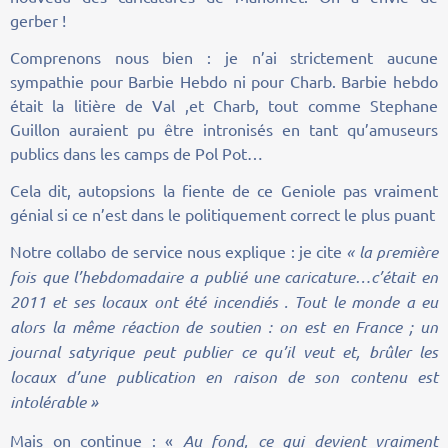
gerber !
Comprenons nous bien : je n’ai strictement aucune
sympathie pour Barbie Hebdo ni pour Charb. Barbie hebdo
était la litière de Val ,et Charb, tout comme Stephane
Guillon auraient pu être intronisés en tant qu’amuseurs
publics dans les camps de Pol Pot…
Cela dit, autopsions la fiente de ce Geniole pas vraiment
génial si ce n’est dans le politiquement correct le plus puant
Notre collabo de service nous explique : je cite
« la première
fois que l’hebdomadaire a publié une caricature…c’était en
2011 et ses locaux ont été incendiés . Tout le monde a eu
alors la même réaction de soutien : on est en France ; un
journal satyrique peut publier ce qu’il veut et, brûler les
locaux d’une publication en raison de son contenu est
intolérable »
Mais on continue : «
Au fond, ce qui devient vraiment