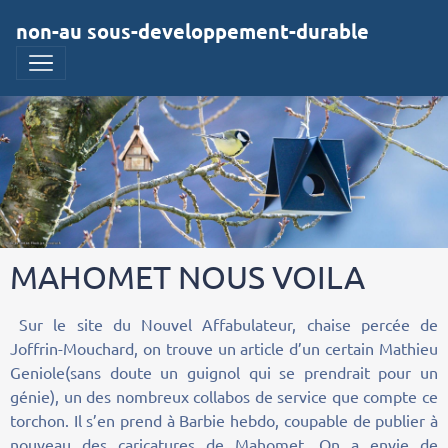
non-au sous-developpement-durable
MAHOMET NOUS VOILA
Sur le site du Nouvel Affabulateur, chaise percée de
Joffrin-Mouchard, on trouve un article d’un certain Mathieu
Geniole(sans doute un guignol qui se prendrait pour un
génie), un des nombreux collabos de service que compte ce
torchon. Il s’en prend à Barbie hebdo, coupable de publier à
nouveau des caricatures de Mahomet. On a envie de