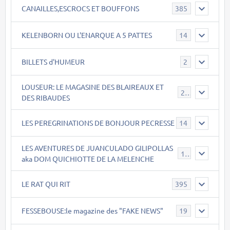
CANAILLES,ESCROCS ET BOUFFONS
385
KELENBORN OU L'ENARQUE A 5 PATTES
14
BILLETS d'HUMEUR
2
LOUSEUR: LE MAGASINE DES BLAIREAUX ET
21
DES RIBAUDES
LES PEREGRINATIONS DE BONJOUR PECRESSE
14
LES AVENTURES DE JUANCULADO GILIPOLLAS
119
aka DOM QUICHIOTTE DE LA MELENCHE
LE RAT QUI RIT
395
FESSEBOUSE:le magazine des "FAKE NEWS"
19