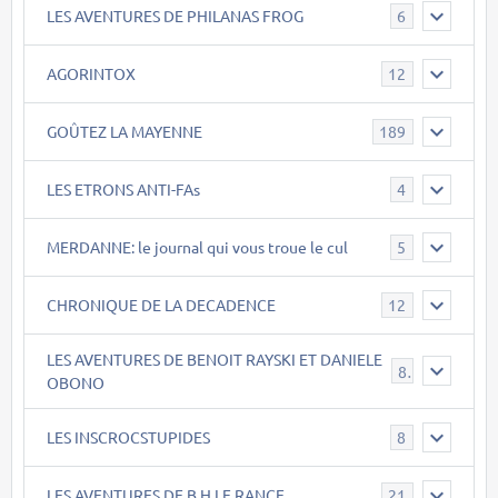
LES AVENTURES DE PHILANAS FROG
6
AGORINTOX
12
GOÛTEZ LA MAYENNE
189
LES ETRONS ANTI-FAs
4
MERDANNE: le journal qui vous troue le cul
5
CHRONIQUE DE LA DECADENCE
12
LES AVENTURES DE BENOIT RAYSKI ET DANIELE
8
OBONO
LES INSCROCSTUPIDES
8
LES AVENTURES DE B.H.LE RANCE
21