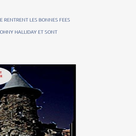
UE RENTRENT LES BONNES FEES
JOHNY HALLIDAY ET SONT