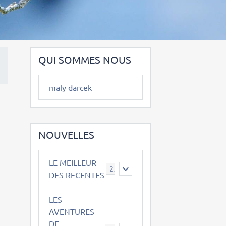
QUI SOMMES NOUS
maly darcek
NOUVELLES
LE MEILLEUR
2
DES RECENTES
LES
AVENTURES
DE