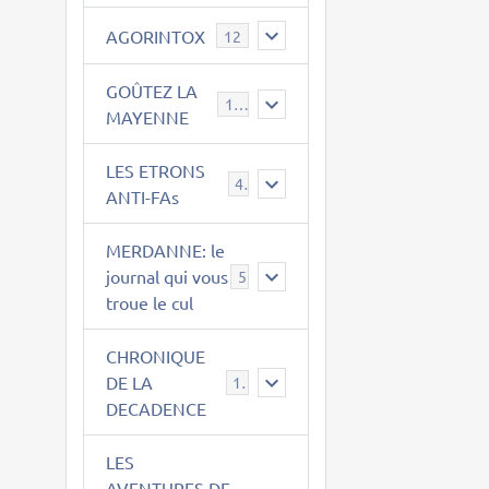
AGORINTOX
12
GOÛTEZ LA
189
MAYENNE
LES ETRONS
4
ANTI-FAs
MERDANNE: le
journal qui vous
5
troue le cul
CHRONIQUE
DE LA
12
DECADENCE
LES
AVENTURES DE