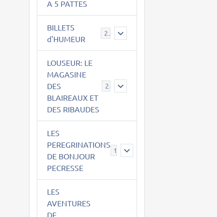
A 5 PATTES
BILLETS
2
d'HUMEUR
LOUSEUR: LE
MAGASINE
DES
21
BLAIREAUX ET
DES RIBAUDES
LES
PEREGRINATIONS
14
DE BONJOUR
PECRESSE
LES
AVENTURES
DE