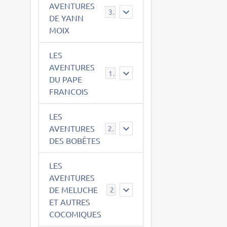
AVENTURES
39
DE YANN
MOIX
LES
AVENTURES
15
DU PAPE
FRANCOIS
LES
AVENTURES
23
DES BOBÊTES
LES
AVENTURES
DE MELUCHE
22
ET AUTRES
COCOMIQUES