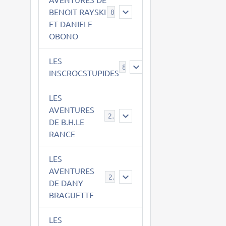
BENOIT RAYSKI
8
ET DANIELE
OBONO
LES
8
INSCROCSTUPIDES
LES
AVENTURES
21
DE B.H.LE
RANCE
LES
AVENTURES
29
DE DANY
BRAGUETTE
LES