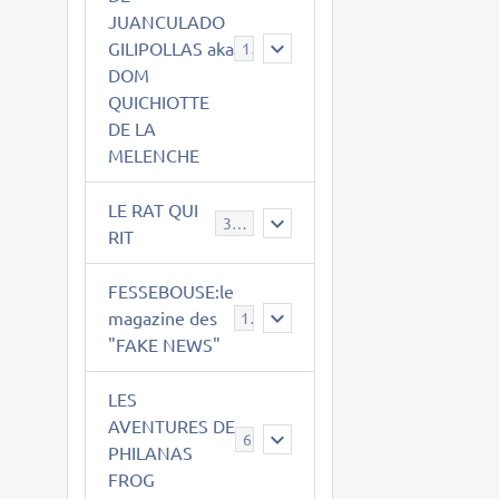
JUANCULADO
GILIPOLLAS aka
119
DOM
QUICHIOTTE
DE LA
MELENCHE
LE RAT QUI
395
RIT
FESSEBOUSE:le
magazine des
19
"FAKE NEWS"
LES
AVENTURES DE
6
PHILANAS
FROG