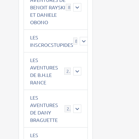
BENOIT RAYSKI
8
ET DANIELE
OBONO
LES
8
INSCROCSTUPIDES
LES
AVENTURES
21
DE B.H.LE
RANCE
LES
AVENTURES
29
DE DANY
BRAGUETTE
LES