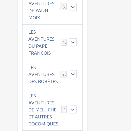
AVENTURES
39
DE YANN
MOIX
LES
AVENTURES
15
DU PAPE
FRANCOIS
LES
AVENTURES
23
DES BOBÊTES
LES
AVENTURES
DE MELUCHE
22
ET AUTRES
COCOMIQUES