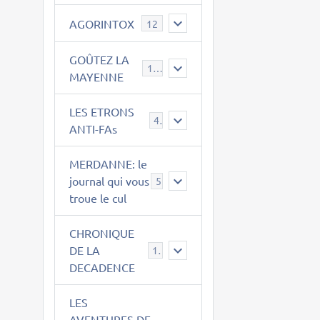
AGORINTOX
12
GOÛTEZ LA
189
MAYENNE
LES ETRONS
4
ANTI-FAs
MERDANNE: le
journal qui vous
5
troue le cul
CHRONIQUE
DE LA
12
DECADENCE
LES
AVENTURES DE