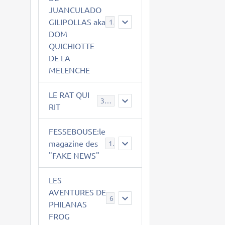
JUANCULADO
GILIPOLLAS aka
119
DOM
QUICHIOTTE
DE LA
MELENCHE
LE RAT QUI
395
RIT
FESSEBOUSE:le
magazine des
19
"FAKE NEWS"
LES
AVENTURES DE
6
PHILANAS
FROG