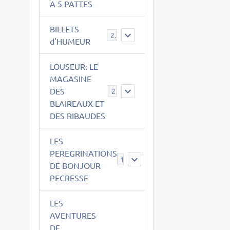
A 5 PATTES
BILLETS
2
d'HUMEUR
LOUSEUR: LE
MAGASINE
DES
21
BLAIREAUX ET
DES RIBAUDES
LES
PEREGRINATIONS
14
DE BONJOUR
PECRESSE
LES
AVENTURES
DE