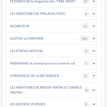
FESSEBOUSE:le magazine des "FAKE NEWS"
19
LES AVENTURES DE PHILANAS FROG
6
AGORINTOX
12
GOÛTEZ LA MAYENNE
189
LES ETRONS ANTI-FAs
4
MERDANNE: le journal qui vous troue le cul
5
CHRONIQUE DE LA DECADENCE
12
LES AVENTURES DE BENOIT RAYSKI ET DANIELE
8
OBONO
LES INSCROCSTUPIDES
8