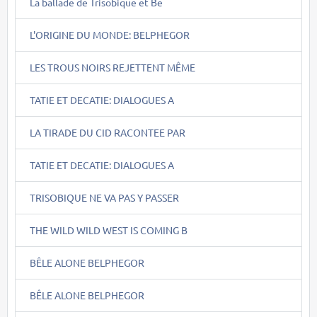
La ballade de Trisobique et Be
L'ORIGINE DU MONDE: BELPHEGOR
LES TROUS NOIRS REJETTENT MÊME
TATIE ET DECATIE: DIALOGUES A
LA TIRADE DU CID RACONTEE PAR
TATIE ET DECATIE: DIALOGUES A
TRISOBIQUE NE VA PAS Y PASSER
THE WILD WILD WEST IS COMING B
BÊLE ALONE BELPHEGOR
BÊLE ALONE BELPHEGOR