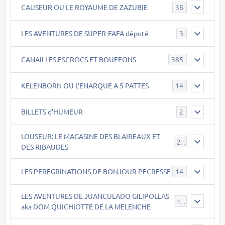
CAUSEUR OU LE ROYAUME DE ZAZUBIE
38
LES AVENTURES DE SUPER-FAFA député
3
CANAILLES,ESCROCS ET BOUFFONS
385
KELENBORN OU L'ENARQUE A 5 PATTES
14
BILLETS d'HUMEUR
2
LOUSEUR: LE MAGASINE DES BLAIREAUX ET
21
DES RIBAUDES
LES PEREGRINATIONS DE BONJOUR PECRESSE
14
LES AVENTURES DE JUANCULADO GILIPOLLAS
119
aka DOM QUICHIOTTE DE LA MELENCHE