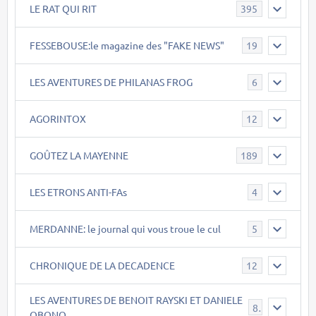
LE RAT QUI RIT
395
FESSEBOUSE:le magazine des "FAKE NEWS"
19
LES AVENTURES DE PHILANAS FROG
6
AGORINTOX
12
GOÛTEZ LA MAYENNE
189
LES ETRONS ANTI-FAs
4
MERDANNE: le journal qui vous troue le cul
5
CHRONIQUE DE LA DECADENCE
12
LES AVENTURES DE BENOIT RAYSKI ET DANIELE
8
OBONO