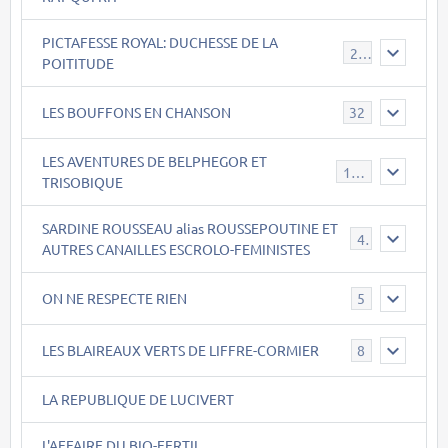
PICTAFESSE ROYAL: DUCHESSE DE LA
23
POITITUDE
LES BOUFFONS EN CHANSON
32
LES AVENTURES DE BELPHEGOR ET
147
TRISOBIQUE
SARDINE ROUSSEAU alias ROUSSEPOUTINE ET
40
AUTRES CANAILLES ESCROLO-FEMINISTES
ON NE RESPECTE RIEN
5
LES BLAIREAUX VERTS DE LIFFRE-CORMIER
8
LA REPUBLIQUE DE LUCIVERT
L'AFFAIRE DU BIO-FERTIL