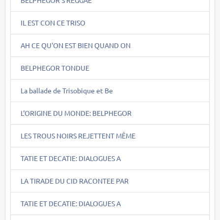
BELPHEGOR'S REGGAE
IL EST CON CE TRISO
AH CE QU'ON EST BIEN QUAND ON
BELPHEGOR TONDUE
La ballade de Trisobique et Be
L'ORIGINE DU MONDE: BELPHEGOR
LES TROUS NOIRS REJETTENT MÊME
TATIE ET DECATIE: DIALOGUES A
LA TIRADE DU CID RACONTEE PAR
TATIE ET DECATIE: DIALOGUES A