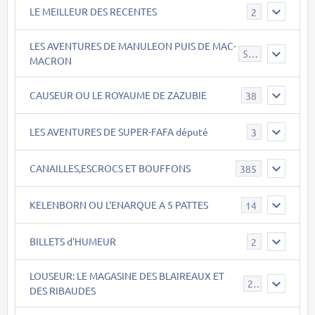
LE MEILLEUR DES RECENTES
2
LES AVENTURES DE MANULEON PUIS DE MAC-
543
MACRON
CAUSEUR OU LE ROYAUME DE ZAZUBIE
38
LES AVENTURES DE SUPER-FAFA député
3
CANAILLES,ESCROCS ET BOUFFONS
385
KELENBORN OU L'ENARQUE A 5 PATTES
14
BILLETS d'HUMEUR
2
LOUSEUR: LE MAGASINE DES BLAIREAUX ET
21
DES RIBAUDES