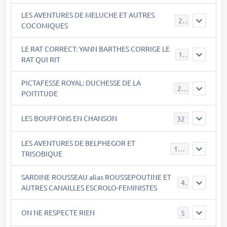
LES AVENTURES DE MELUCHE ET AUTRES
22
COCOMIQUES
LE RAT CORRECT: YANN BARTHES CORRIGE LE
15
RAT QUI RIT
PICTAFESSE ROYAL: DUCHESSE DE LA
23
POITITUDE
LES BOUFFONS EN CHANSON
32
LES AVENTURES DE BELPHEGOR ET
147
TRISOBIQUE
SARDINE ROUSSEAU alias ROUSSEPOUTINE ET
40
AUTRES CANAILLES ESCROLO-FEMINISTES
ON NE RESPECTE RIEN
5