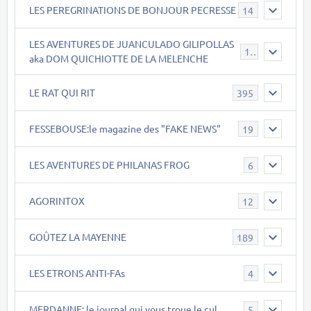
LES PEREGRINATIONS DE BONJOUR PECRESSE
14
LES AVENTURES DE JUANCULADO GILIPOLLAS
119
aka DOM QUICHIOTTE DE LA MELENCHE
LE RAT QUI RIT
395
FESSEBOUSE:le magazine des "FAKE NEWS"
19
LES AVENTURES DE PHILANAS FROG
6
AGORINTOX
12
GOÛTEZ LA MAYENNE
189
LES ETRONS ANTI-FAs
4
MERDANNE: le journal qui vous troue le cul
5