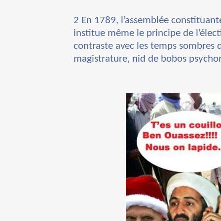
2 En 1789, l’assemblée constituante
institue même le principe de l’élec
contraste avec les temps sombres q
magistrature, nid de bobos psychori