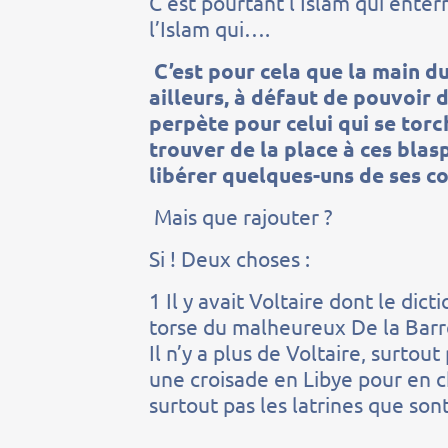
C’est pourtant l’Islam qui enter
l’Islam qui….
C’est pour cela que la main du
ailleurs, à défaut de pouvoir dé
perpète pour celui qui se tor
trouver de la place à ces bla
libérer quelques-uns de ses 
Mais que rajouter ?
Si ! Deux choses :
1 Il y avait Voltaire dont le dic
torse du malheureux De la Barre
Il n’y a plus de Voltaire, surt
une croisade en Libye pour en ch
surtout pas les latrines que so