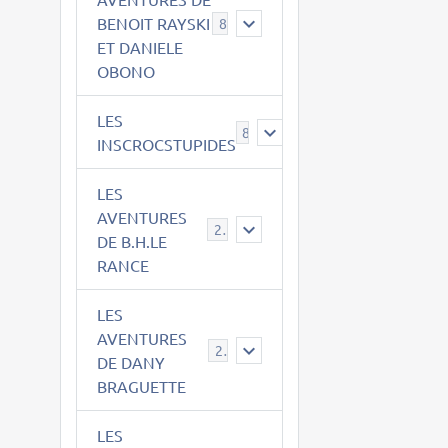
BENOIT RAYSKI
8
t
ET DANIELE
OBONO
LES
8
INSCROCSTUPIDES
LES
AVENTURES
21
DE B.H.LE
RANCE
LES
AVENTURES
29
DE DANY
BRAGUETTE
LES