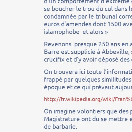
d’un comportement d’extrême d
se boucher le trou du cul dans l
condamnée par le tribunal corre
euros d’amendes dont 1500 avec 
islamophobe et alors »
Revenons presque 250 ans en ar
Barre est supplicié à Abbeville
crucifix et d’y avoir déposé de
On trouvera ici toute l’informati
frappé par quelques similitudes
époque et ce qui prévaut aujou
http://fr.wikipedia.org/wiki/Fra
On imagine volontiers que des p
Magistrature ont du se mettre e
de barbarie.