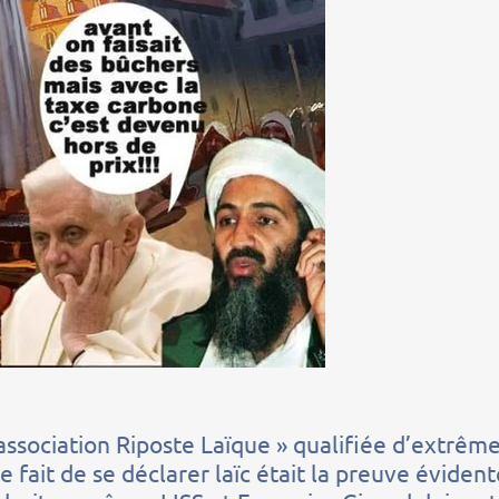
’association Riposte Laïque » qualifiée d’extrêm
e fait de se déclarer laïc était la preuve éviden