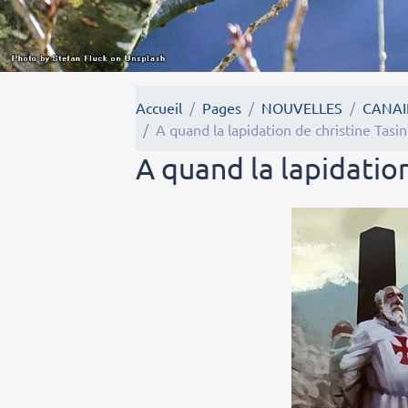
Accueil
Pages
NOUVELLES
CANAI
A quand la lapidation de christine Tasin
A quand la lapidation