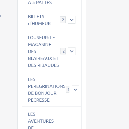
A 5 PATTES
0
BILLETS
2
d'HUMEUR
LOUSEUR: LE
MAGASINE
DES
21
BLAIREAUX ET
DES RIBAUDES
LES
PEREGRINATIONS
14
DE BONJOUR
PECRESSE
LES
AVENTURES
DE