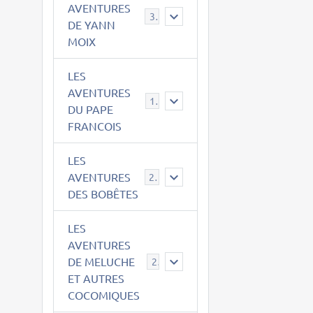
AVENTURES
39
DE YANN
MOIX
LES
AVENTURES
15
DU PAPE
FRANCOIS
LES
AVENTURES
23
DES BOBÊTES
LES
AVENTURES
DE MELUCHE
22
ET AUTRES
COCOMIQUES