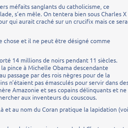
ers méfaits sanglants du catholicisme, ce
ade, s’en mêle. On tentera bien sous Charles X
ur qui aurait craché sur un crucifix mais ce sera
tre chose et il ne peut être désigné comme
orté 14 millions de noirs pendant 11 siècles.
er la pince à Michelle Obama descendante
au passage par des rois nègres pour de la
moins n’étaient pas émasculés pour servir dans de
chère Amazonie et ses copains délinquants et ne
chercher aux inventeurs du couscous.
t là et au nom du Coran pratique la lapidation (vo