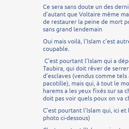
Ce sera sans doute un des derni
d’autant que Voltaire même mal
de restaurer la peine de mort po
sans grand lendemain
Oui mais voilà, l’Islam c’est au
coupable.
C’est pourtant l’Islam qui a dép
Taubira, qui doit rêver de serr
d’esclaves (vendus comme tels 
pacotille), mais qui, à tout le 
harems a les yeux fixés sur sa 
doit pas voir quels poux on va 
C’est pourtant l’Islam qui, ici e
photo ci-dessous)