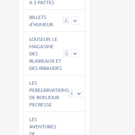
A 5 PATTES
BILLETS
2
d'HUMEUR
LOUSEUR: LE
MAGASINE
DES
21
BLAIREAUX ET
DES RIBAUDES
LES
PEREGRINATIONS
14
DE BONJOUR
PECRESSE
LES
AVENTURES
DE