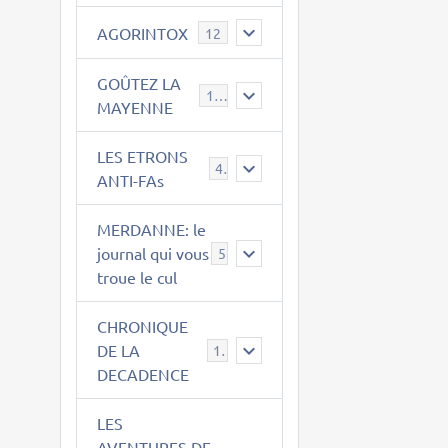
AGORINTOX
12
GOÛTEZ LA
189
MAYENNE
LES ETRONS
4
ANTI-FAs
MERDANNE: le
journal qui vous
5
troue le cul
CHRONIQUE
DE LA
12
DECADENCE
LES
AVENTURES DE