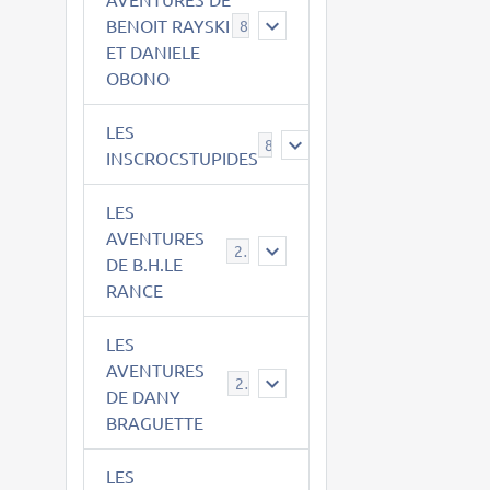
BENOIT RAYSKI
8
ET DANIELE
OBONO
LES
8
INSCROCSTUPIDES
LES
AVENTURES
21
DE B.H.LE
RANCE
LES
AVENTURES
29
DE DANY
BRAGUETTE
LES