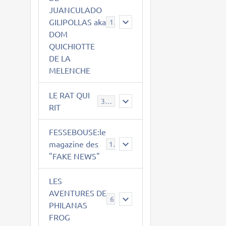
JUANCULADO
GILIPOLLAS aka
119
DOM
QUICHIOTTE
DE LA
MELENCHE
LE RAT QUI
395
RIT
FESSEBOUSE:le
magazine des
19
"FAKE NEWS"
LES
AVENTURES DE
6
PHILANAS
FROG