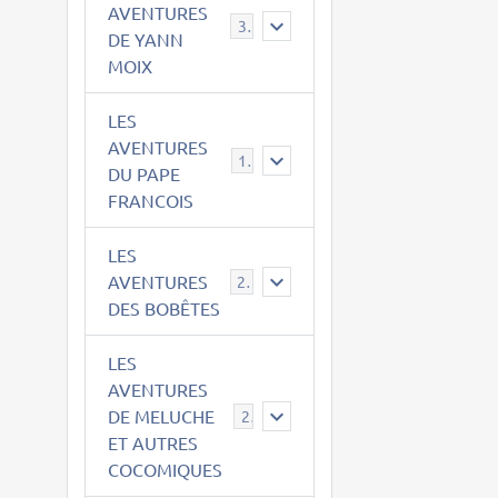
AVENTURES
39
DE YANN
MOIX
LES
AVENTURES
15
DU PAPE
FRANCOIS
LES
AVENTURES
23
DES BOBÊTES
LES
AVENTURES
DE MELUCHE
22
ET AUTRES
COCOMIQUES