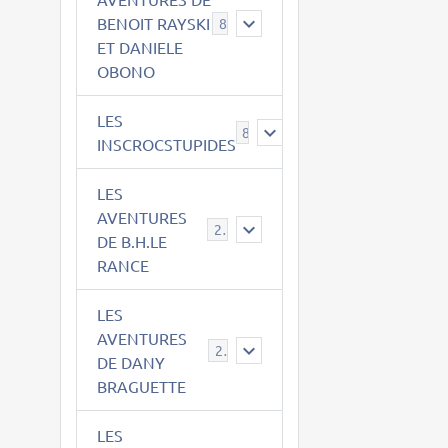
BENOIT RAYSKI
8
ET DANIELE
OBONO
LES
8
INSCROCSTUPIDES
LES
AVENTURES
21
DE B.H.LE
RANCE
LES
AVENTURES
29
DE DANY
BRAGUETTE
LES