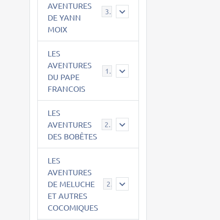
AVENTURES
39
DE YANN
MOIX
LES
AVENTURES
15
DU PAPE
FRANCOIS
LES
AVENTURES
23
DES BOBÊTES
LES
AVENTURES
DE MELUCHE
22
ET AUTRES
COCOMIQUES