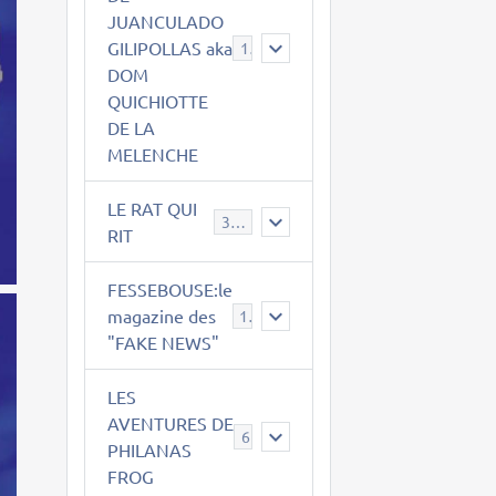
JUANCULADO
GILIPOLLAS aka
119
DOM
QUICHIOTTE
DE LA
MELENCHE
LE RAT QUI
395
RIT
FESSEBOUSE:le
magazine des
19
"FAKE NEWS"
LES
AVENTURES DE
6
PHILANAS
FROG