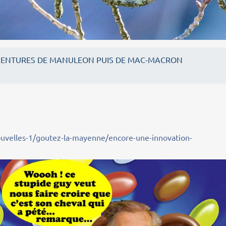
VENTURES DE MANULEON PUIS DE MAC-MACRON
uvelles-1/goutez-la-mayenne/encore-une-innovation-