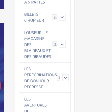
A 5 PATTES
BILLETS
2
d'HUMEUR
LOUSEUR: LE
MAGASINE
DES
21
BLAIREAUX ET
DES RIBAUDES
LES
PEREGRINATIONS
14
DE BONJOUR
PECRESSE
LES
AVENTURES
DE