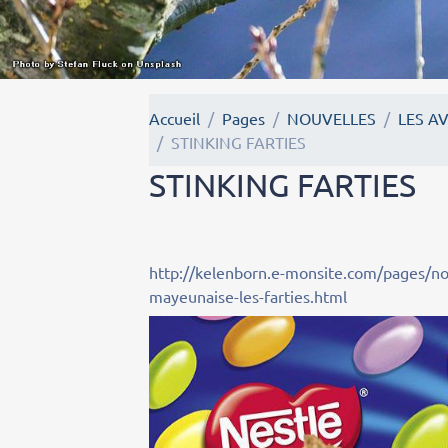
Accueil
Pages
NOUVELLES
LES A
STINKING FARTIES
STINKING FARTIES
http://kelenborn.e-monsite.com/pages/no
mayeunaise-les-farties.html