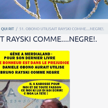
 QUI RIT
51. OBONO UTILISAIT RAYSKI COMME....NEGRE!.
T RAYSKI COMME....NEGRE!.