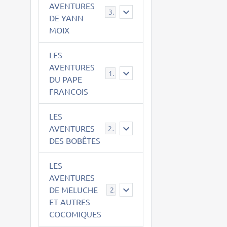
AVENTURES
39
DE YANN
MOIX
LES
AVENTURES
15
DU PAPE
FRANCOIS
LES
AVENTURES
23
DES BOBÊTES
LES
AVENTURES
DE MELUCHE
22
ET AUTRES
COCOMIQUES