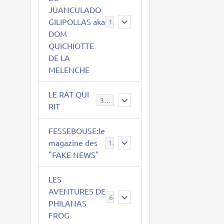
JUANCULADO
GILIPOLLAS aka
119
DOM
QUICHIOTTE
DE LA
MELENCHE
LE RAT QUI
395
RIT
FESSEBOUSE:le
magazine des
19
"FAKE NEWS"
LES
AVENTURES DE
6
PHILANAS
FROG