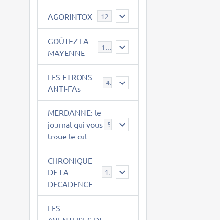
AGORINTOX
12
GOÛTEZ LA
189
MAYENNE
LES ETRONS
4
ANTI-FAs
MERDANNE: le
journal qui vous
5
troue le cul
CHRONIQUE
DE LA
12
DECADENCE
LES
AVENTURES DE