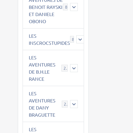
BENOIT RAYSKI
8
ET DANIELE
OBONO
LES
8
INSCROCSTUPIDES
LES
AVENTURES
21
DE B.H.LE
RANCE
LES
AVENTURES
29
DE DANY
BRAGUETTE
LES