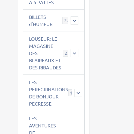
A 5 PATTES
BILLETS
2
d'HUMEUR
LOUSEUR: LE
MAGASINE
DES
21
BLAIREAUX ET
DES RIBAUDES
LES
PEREGRINATIONS
14
DE BONJOUR
PECRESSE
LES
AVENTURES
DE