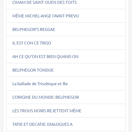
L'IMAM DE SAINT OUEN DES TOITS
MÊME MICHEL-ANGE l'AVAIT PREVU
BELPHEGOR'S REGGAE
IL EST CON CE TRISO
AH CE QU'ON EST BIEN QUAND ON
BELPHEGOR TONDUE
La ballade de Trisobique et Be
L'ORIGINE DU MONDE: BELPHEGOR
LES TROUS NOIRS REJETTENT MÊME
TATIE ET DECATIE: DIALOGUES A