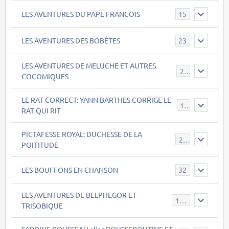
LES AVENTURES DU PAPE FRANCOIS
15
LES AVENTURES DES BOBÊTES
23
LES AVENTURES DE MELUCHE ET AUTRES
22
COCOMIQUES
LE RAT CORRECT: YANN BARTHES CORRIGE LE
15
RAT QUI RIT
PICTAFESSE ROYAL: DUCHESSE DE LA
23
POITITUDE
LES BOUFFONS EN CHANSON
32
LES AVENTURES DE BELPHEGOR ET
147
TRISOBIQUE
SARDINE ROUSSEAU alias ROUSSEPOUTINE ET