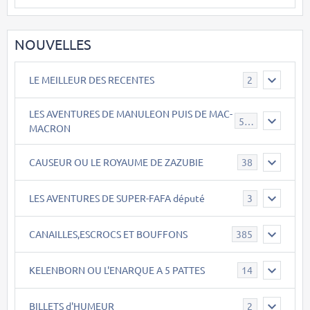
NOUVELLES
LE MEILLEUR DES RECENTES
2
LES AVENTURES DE MANULEON PUIS DE MAC-
543
MACRON
CAUSEUR OU LE ROYAUME DE ZAZUBIE
38
LES AVENTURES DE SUPER-FAFA député
3
CANAILLES,ESCROCS ET BOUFFONS
385
KELENBORN OU L'ENARQUE A 5 PATTES
14
BILLETS d'HUMEUR
2