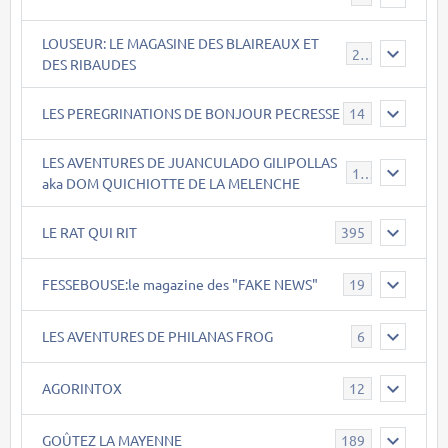
LOUSEUR: LE MAGASINE DES BLAIREAUX ET
21
DES RIBAUDES
LES PEREGRINATIONS DE BONJOUR PECRESSE
14
LES AVENTURES DE JUANCULADO GILIPOLLAS
119
aka DOM QUICHIOTTE DE LA MELENCHE
LE RAT QUI RIT
395
FESSEBOUSE:le magazine des "FAKE NEWS"
19
LES AVENTURES DE PHILANAS FROG
6
AGORINTOX
12
GOÛTEZ LA MAYENNE
189