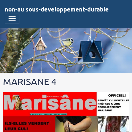
non-au sous-developpement-durable
MARISANE 4