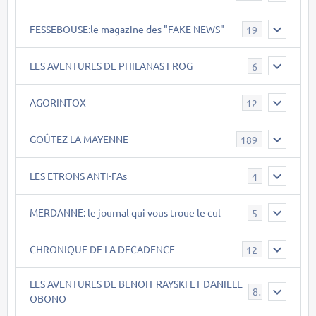
FESSEBOUSE:le magazine des "FAKE NEWS"
19
LES AVENTURES DE PHILANAS FROG
6
AGORINTOX
12
GOÛTEZ LA MAYENNE
189
LES ETRONS ANTI-FAs
4
MERDANNE: le journal qui vous troue le cul
5
CHRONIQUE DE LA DECADENCE
12
LES AVENTURES DE BENOIT RAYSKI ET DANIELE
8
OBONO