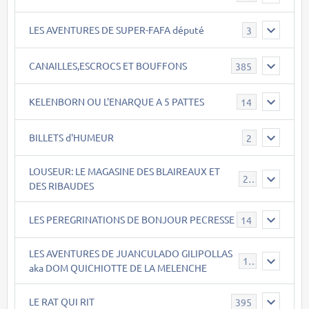
LES AVENTURES DE SUPER-FAFA député
3
CANAILLES,ESCROCS ET BOUFFONS
385
KELENBORN OU L'ENARQUE A 5 PATTES
14
BILLETS d'HUMEUR
2
LOUSEUR: LE MAGASINE DES BLAIREAUX ET
21
DES RIBAUDES
LES PEREGRINATIONS DE BONJOUR PECRESSE
14
LES AVENTURES DE JUANCULADO GILIPOLLAS
119
aka DOM QUICHIOTTE DE LA MELENCHE
LE RAT QUI RIT
395