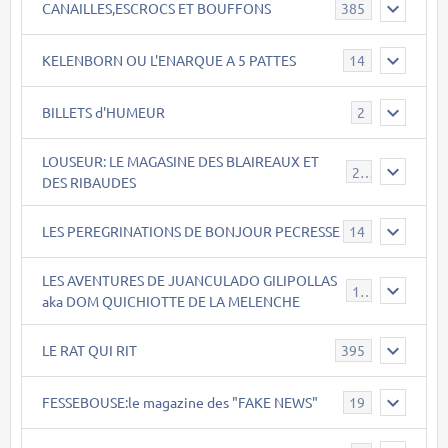
CANAILLES,ESCROCS ET BOUFFONS
385
KELENBORN OU L'ENARQUE A 5 PATTES
14
BILLETS d'HUMEUR
2
LOUSEUR: LE MAGASINE DES BLAIREAUX ET
21
DES RIBAUDES
LES PEREGRINATIONS DE BONJOUR PECRESSE
14
LES AVENTURES DE JUANCULADO GILIPOLLAS
119
aka DOM QUICHIOTTE DE LA MELENCHE
LE RAT QUI RIT
395
FESSEBOUSE:le magazine des "FAKE NEWS"
19