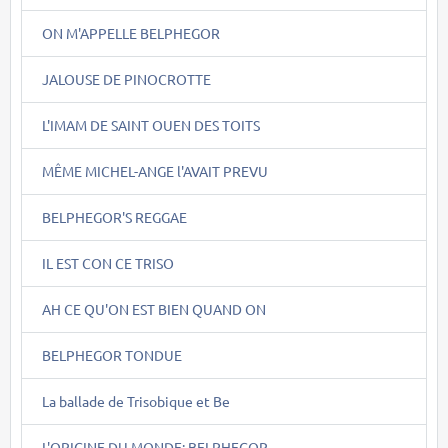
ON M'APPELLE BELPHEGOR
JALOUSE DE PINOCROTTE
L'IMAM DE SAINT OUEN DES TOITS
MÊME MICHEL-ANGE l'AVAIT PREVU
BELPHEGOR'S REGGAE
IL EST CON CE TRISO
AH CE QU'ON EST BIEN QUAND ON
BELPHEGOR TONDUE
La ballade de Trisobique et Be
L'ORIGINE DU MONDE: BELPHEGOR