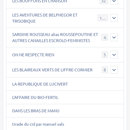
LES BOUFFONS EN CHANSON
32
LES AVENTURES DE BELPHEGOR ET
147
TRISOBIQUE
SARDINE ROUSSEAU alias ROUSSEPOUTINE ET
40
AUTRES CANAILLES ESCROLO-FEMINISTES
ON NE RESPECTE RIEN
5
LES BLAIREAUX VERTS DE LIFFRE-CORMIER
8
LA REPUBLIQUE DE LUCIVERT
L'AFFAIRE DU BIO-FERTIL
DANS LES BRAS DE MANU
tirade du cid par manuel vals