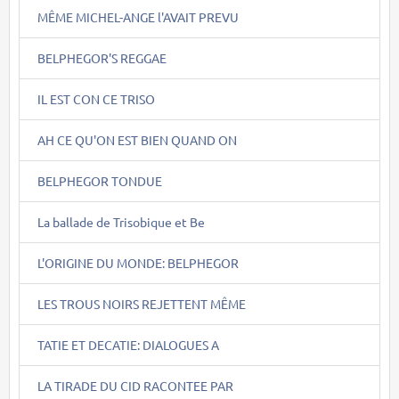
MÊME MICHEL-ANGE l'AVAIT PREVU
BELPHEGOR'S REGGAE
IL EST CON CE TRISO
AH CE QU'ON EST BIEN QUAND ON
BELPHEGOR TONDUE
La ballade de Trisobique et Be
L'ORIGINE DU MONDE: BELPHEGOR
LES TROUS NOIRS REJETTENT MÊME
TATIE ET DECATIE: DIALOGUES A
LA TIRADE DU CID RACONTEE PAR