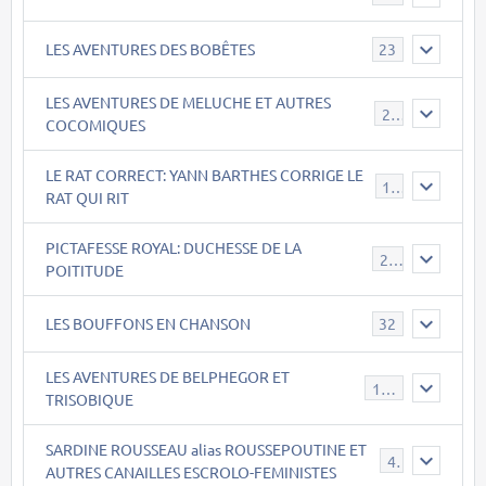
LES AVENTURES DES BOBÊTES
23
LES AVENTURES DE MELUCHE ET AUTRES
22
COCOMIQUES
LE RAT CORRECT: YANN BARTHES CORRIGE LE
15
RAT QUI RIT
PICTAFESSE ROYAL: DUCHESSE DE LA
23
POITITUDE
LES BOUFFONS EN CHANSON
32
LES AVENTURES DE BELPHEGOR ET
147
TRISOBIQUE
SARDINE ROUSSEAU alias ROUSSEPOUTINE ET
40
AUTRES CANAILLES ESCROLO-FEMINISTES