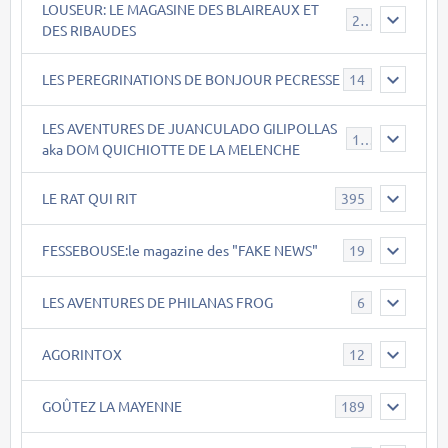
LOUSEUR: LE MAGASINE DES BLAIREAUX ET
21
DES RIBAUDES
LES PEREGRINATIONS DE BONJOUR PECRESSE
14
LES AVENTURES DE JUANCULADO GILIPOLLAS
119
aka DOM QUICHIOTTE DE LA MELENCHE
LE RAT QUI RIT
395
FESSEBOUSE:le magazine des "FAKE NEWS"
19
LES AVENTURES DE PHILANAS FROG
6
AGORINTOX
12
GOÛTEZ LA MAYENNE
189