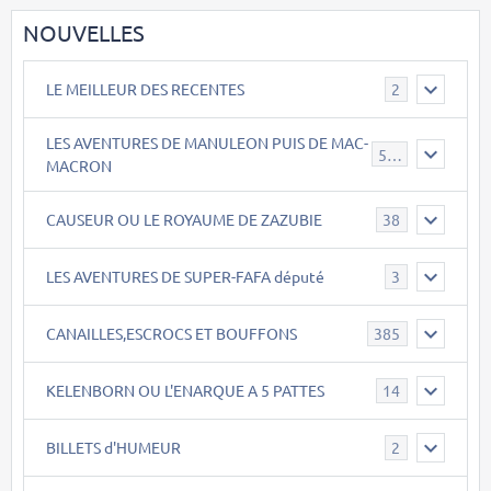
NOUVELLES
LE MEILLEUR DES RECENTES
2
LES AVENTURES DE MANULEON PUIS DE MAC-
543
MACRON
CAUSEUR OU LE ROYAUME DE ZAZUBIE
38
LES AVENTURES DE SUPER-FAFA député
3
CANAILLES,ESCROCS ET BOUFFONS
385
KELENBORN OU L'ENARQUE A 5 PATTES
14
BILLETS d'HUMEUR
2