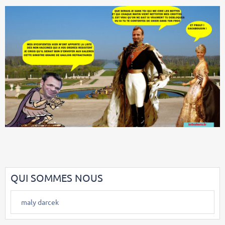
QUI SOMMES NOUS
maly darcek