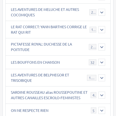
LES AVENTURES DE MELUCHE ET AUTRES
22
COCOMIQUES
LE RAT CORRECT: YANN BARTHES CORRIGE LE
15
RAT QUI RIT
PICTAFESSE ROYAL: DUCHESSE DE LA
23
POITITUDE
LES BOUFFONS EN CHANSON
32
LES AVENTURES DE BELPHEGOR ET
147
TRISOBIQUE
SARDINE ROUSSEAU alias ROUSSEPOUTINE ET
40
AUTRES CANAILLES ESCROLO-FEMINISTES
ON NE RESPECTE RIEN
5