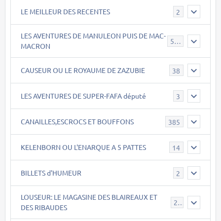
LE MEILLEUR DES RECENTES
2
LES AVENTURES DE MANULEON PUIS DE MAC-
543
MACRON
CAUSEUR OU LE ROYAUME DE ZAZUBIE
38
LES AVENTURES DE SUPER-FAFA député
3
CANAILLES,ESCROCS ET BOUFFONS
385
KELENBORN OU L'ENARQUE A 5 PATTES
14
BILLETS d'HUMEUR
2
LOUSEUR: LE MAGASINE DES BLAIREAUX ET
21
DES RIBAUDES