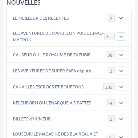
NOUVELLES
LE MEILLEUR DES RECENTES
2
LES AVENTURES DE MANULEON PUIS DE MAC-
543
MACRON
CAUSEUR OU LE ROYAUME DE ZAZUBIE
38
LES AVENTURES DE SUPER-FAFA député
3
CANAILLES,ESCROCS ET BOUFFONS
385
KELENBORN OU L'ENARQUE A 5 PATTES
14
BILLETS d'HUMEUR
2
LOUSEUR: LE MAGASINE DES BLAIREAUX ET
21