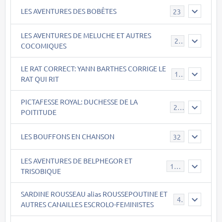
LES AVENTURES DES BOBÊTES
23
LES AVENTURES DE MELUCHE ET AUTRES
22
COCOMIQUES
LE RAT CORRECT: YANN BARTHES CORRIGE LE
15
RAT QUI RIT
PICTAFESSE ROYAL: DUCHESSE DE LA
23
POITITUDE
LES BOUFFONS EN CHANSON
32
LES AVENTURES DE BELPHEGOR ET
147
TRISOBIQUE
SARDINE ROUSSEAU alias ROUSSEPOUTINE ET
40
AUTRES CANAILLES ESCROLO-FEMINISTES