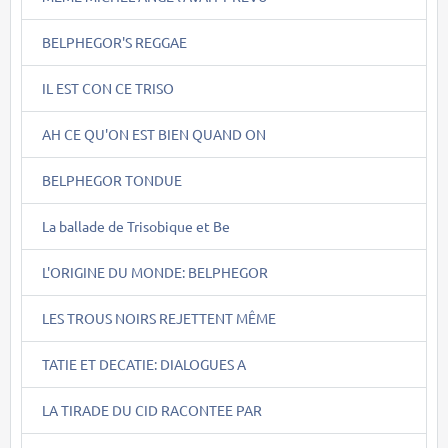
BELPHEGOR'S REGGAE
IL EST CON CE TRISO
AH CE QU'ON EST BIEN QUAND ON
BELPHEGOR TONDUE
La ballade de Trisobique et Be
L'ORIGINE DU MONDE: BELPHEGOR
LES TROUS NOIRS REJETTENT MÊME
TATIE ET DECATIE: DIALOGUES A
LA TIRADE DU CID RACONTEE PAR