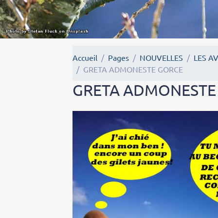
Accueil
Pages
NOUVELLES
LES A
GRETA ADMONESTE GORCE
GRETA ADMONESTE