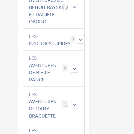
BENOIT RAYSKI
8
ET DANIELE
OBONO
LES
8
INSCROCSTUPIDES
LES
AVENTURES
21
DE B.H.LE
RANCE
LES
AVENTURES
29
DE DANY
BRAGUETTE
LES