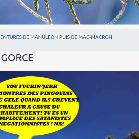
VENTURES DE MANULEON PUIS DE MAC-MACRON
 GORCE