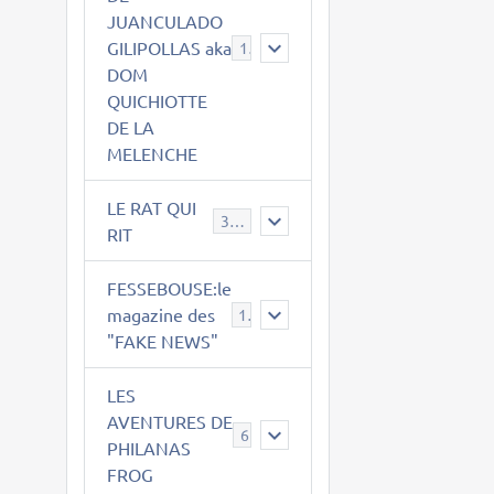
JUANCULADO
GILIPOLLAS aka
119
DOM
QUICHIOTTE
DE LA
MELENCHE
LE RAT QUI
395
RIT
FESSEBOUSE:le
magazine des
19
"FAKE NEWS"
LES
AVENTURES DE
6
PHILANAS
FROG