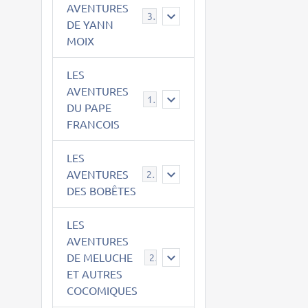
AVENTURES
39
DE YANN
MOIX
LES
AVENTURES
15
DU PAPE
FRANCOIS
LES
AVENTURES
23
DES BOBÊTES
LES
AVENTURES
DE MELUCHE
22
ET AUTRES
COCOMIQUES