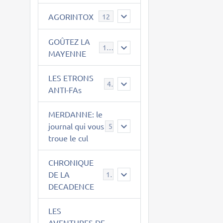
AGORINTOX
12
GOÛTEZ LA
189
MAYENNE
LES ETRONS
4
ANTI-FAs
MERDANNE: le
journal qui vous
5
troue le cul
CHRONIQUE
DE LA
12
DECADENCE
LES
AVENTURES DE