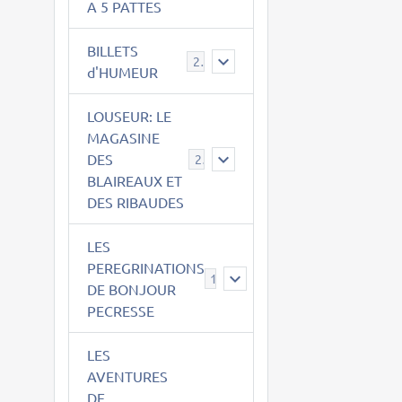
A 5 PATTES
BILLETS
2
d'HUMEUR
LOUSEUR: LE
MAGASINE
DES
21
BLAIREAUX ET
DES RIBAUDES
LES
PEREGRINATIONS
14
DE BONJOUR
PECRESSE
LES
AVENTURES
DE