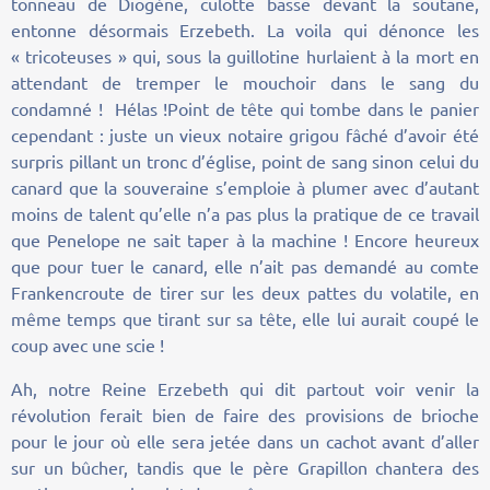
tonneau de Diogène, culotte basse devant la soutane,
entonne désormais Erzebeth. La voila qui dénonce les
« tricoteuses » qui, sous la guillotine hurlaient à la mort en
attendant de tremper le mouchoir dans le sang du
condamné ! Hélas !Point de tête qui tombe dans le panier
cependant : juste un vieux notaire grigou fâché d’avoir été
surpris pillant un tronc d’église, point de sang sinon celui du
canard que la souveraine s’emploie à plumer avec d’autant
moins de talent qu’elle n’a pas plus la pratique de ce travail
que Penelope ne sait taper à la machine ! Encore heureux
que pour tuer le canard, elle n’ait pas demandé au comte
Frankencroute de tirer sur les deux pattes du volatile, en
même temps que tirant sur sa tête, elle lui aurait coupé le
coup avec une scie !
Ah, notre Reine Erzebeth qui dit partout voir venir la
révolution ferait bien de faire des provisions de brioche
pour le jour où elle sera jetée dans un cachot avant d’aller
sur un bûcher, tandis que le père Grapillon chantera des