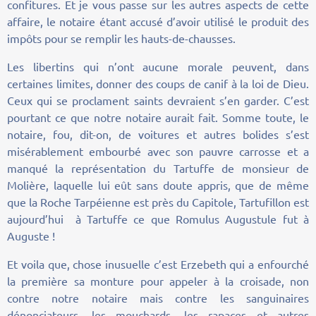
confitures. Et je vous passe sur les autres aspects de cette
affaire, le notaire étant accusé d’avoir utilisé le produit des
impôts pour se remplir les hauts-de-chausses.
Les libertins qui n’ont aucune morale peuvent, dans
certaines limites, donner des coups de canif à la loi de Dieu.
Ceux qui se proclament saints devraient s’en garder. C’est
pourtant ce que notre notaire aurait fait. Somme toute, le
notaire, fou, dit-on, de voitures et autres bolides s’est
misérablement embourbé avec son pauvre carrosse et a
manqué la représentation du Tartuffe de monsieur de
Molière, laquelle lui eût sans doute appris, que de même
que la Roche Tarpéienne est près du Capitole, Tartufillon est
aujourd’hui à Tartuffe ce que Romulus Augustule fut à
Auguste !
Et voila que, chose inusuelle c’est Erzebeth qui a enfourché
la première sa monture pour appeler à la croisade, non
contre notre notaire mais contre les sanguinaires
dénonciateurs, les mouchards, les rapaces et autres