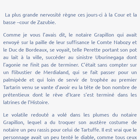
La plus grande nervosité règne ces jours-ci à la Cour et la
basse –cour de Zazubie.
Comme je vous l’avais dit, le notaire Grapillon qui avait
envoyé sur la paille de leur suffisance le Comte Nabozy et
le Duc de Bordeaux, se voyait, telle Perette portant son pot
au lait à la ville, succéder au sinistre Uburinegaga dont
l’agonie ne finit pas de terminer. C’était sans compter sur
un flibustier de Merdialand, qui se fait passer pour un
palmipède et qui loin de servir de trophée au premier
Tartarin venu se vante d’avoir eu la tête de bon nombre de
prétentieux dont le rêve d’Icare s’est terminé dans les
latrines de l’Histoire.
Le volatile redouté a volé dans les plumes du notaire
Grapillon, lequel a du troquer son austère costume de
notaire un peu rassis pour celui de Tartuffe. Il est vrai que le
personnage avait un peu tenté le diable, comme tous ceux