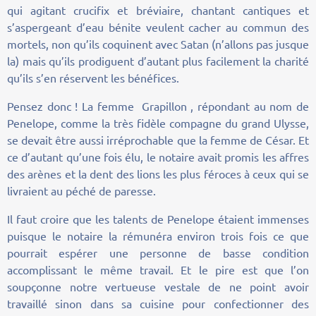
qui agitant crucifix et bréviaire, chantant cantiques et
s’aspergeant d’eau bénite veulent cacher au commun des
mortels, non qu’ils coquinent avec Satan (n’allons pas jusque
la) mais qu’ils prodiguent d’autant plus facilement la charité
qu’ils s’en réservent les bénéfices.
Pensez donc ! La femme Grapillon , répondant au nom de
Penelope, comme la très fidèle compagne du grand Ulysse,
se devait être aussi irréprochable que la femme de César. Et
ce d’autant qu’une fois élu, le notaire avait promis les affres
des arènes et la dent des lions les plus féroces à ceux qui se
livraient au péché de paresse.
Il faut croire que les talents de Penelope étaient immenses
puisque le notaire la rémunéra environ trois fois ce que
pourrait espérer une personne de basse condition
accomplissant le même travail. Et le pire est que l’on
soupçonne notre vertueuse vestale de ne point avoir
travaillé sinon dans sa cuisine pour confectionner des