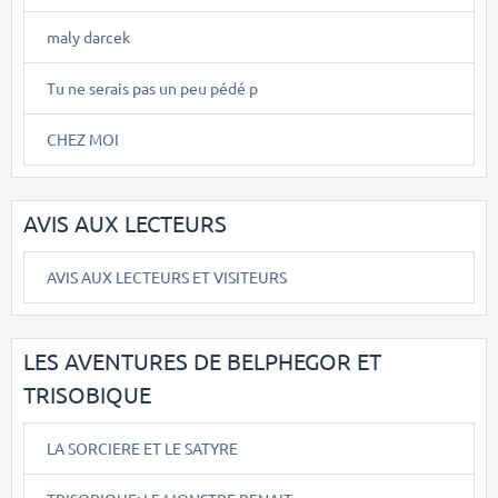
maly darcek
Tu ne serais pas un peu pédé p
CHEZ MOI
AVIS AUX LECTEURS
AVIS AUX LECTEURS ET VISITEURS
LES AVENTURES DE BELPHEGOR ET
TRISOBIQUE
LA SORCIERE ET LE SATYRE