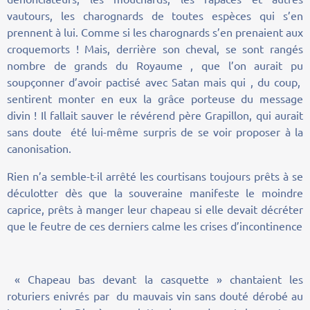
vautours, les charognards de toutes espèces qui s’en
prennent à lui. Comme si les charognards s’en prenaient aux
croquemorts ! Mais, derrière son cheval, se sont rangés
nombre de grands du Royaume , que l’on aurait pu
soupçonner d’avoir pactisé avec Satan mais qui , du coup,
sentirent monter en eux la grâce porteuse du message
divin ! Il fallait sauver le révérend père Grapillon, qui aurait
sans doute été lui-même surpris de se voir proposer à la
canonisation.
Rien n’a semble-t-il arrêté les courtisans toujours prêts à se
déculotter dès que la souveraine manifeste le moindre
caprice, prêts à manger leur chapeau si elle devait décréter
que le feutre de ces derniers calme les crises d’incontinence
« Chapeau bas devant la casquette » chantaient les
roturiers enivrés par du mauvais vin sans douté dérobé au