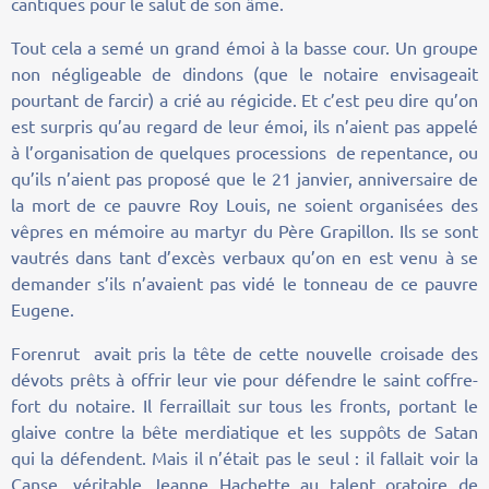
cantiques pour le salut de son âme.
Tout cela a semé un grand émoi à la basse cour. Un groupe
non négligeable de dindons (que le notaire envisageait
pourtant de farcir) a crié au régicide. Et c’est peu dire qu’on
est surpris qu’au regard de leur émoi, ils n’aient pas appelé
à l’organisation de quelques processions de repentance, ou
qu’ils n’aient pas proposé que le 21 janvier, anniversaire de
la mort de ce pauvre Roy Louis, ne soient organisées des
vêpres en mémoire au martyr du Père Grapillon. Ils se sont
vautrés dans tant d’excès verbaux qu’on en est venu à se
demander s’ils n’avaient pas vidé le tonneau de ce pauvre
Eugene.
Forenrut avait pris la tête de cette nouvelle croisade des
dévots prêts à offrir leur vie pour défendre le saint coffre-
fort du notaire. Il ferraillait sur tous les fronts, portant le
glaive contre la bête merdiatique et les suppôts de Satan
qui la défendent. Mais il n’était pas le seul : il fallait voir la
Canse, véritable Jeanne Hachette au talent oratoire de