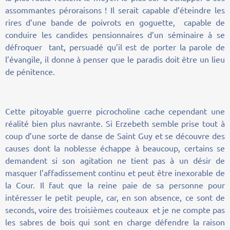
assommantes péroraisons ! Il serait capable d’éteindre les
rires d’une bande de poivrots en goguette, capable de
conduire les candides pensionnaires d’un séminaire à se
défroquer tant, persuadé qu’il est de porter la parole de
l’évangile, il donne à penser que le paradis doit être un lieu
de pénitence.
Cette pitoyable guerre picrocholine cache cependant une
réalité bien plus navrante. Si Erzebeth semble prise tout à
coup d’une sorte de danse de Saint Guy et se découvre des
causes dont la noblesse échappe à beaucoup, certains se
demandent si son agitation ne tient pas à un désir de
masquer l’affadissement continu et peut être inexorable de
la Cour. Il faut que la reine paie de sa personne pour
intéresser le petit peuple, car, en son absence, ce sont de
seconds, voire des troisièmes couteaux et je ne compte pas
les sabres de bois qui sont en charge défendre la raison