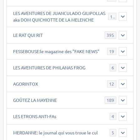
LES AVENTURES DE JUANCULADO GILIPOLLAS
119
aka DOM QUICHIOTTE DE LA MELENCHE
LE RAT QUI RIT
395
FESSEBOUSE:le magazine des "FAKE NEWS"
19
LES AVENTURES DE PHILANAS FROG
6
AGORINTOX
12
GOÛTEZ LA MAYENNE
189
LES ETRONS ANTI-FAs
4
MERDANNE: le journal qui vous troue le cul
5