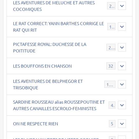
LES AVENTURES DE MELUCHE ET AUTRES
22
COCOMIQUES
LE RAT CORRECT: YANN BARTHES CORRIGE LE
15
RAT QUI RIT
PICTAFESSE ROYAL: DUCHESSE DE LA
23
POITITUDE
LES BOUFFONS EN CHANSON
32
LES AVENTURES DE BELPHEGOR ET
147
TRISOBIQUE
SARDINE ROUSSEAU alias ROUSSEPOUTINE ET
40
AUTRES CANAILLES ESCROLO-FEMINISTES
ON NE RESPECTE RIEN
5