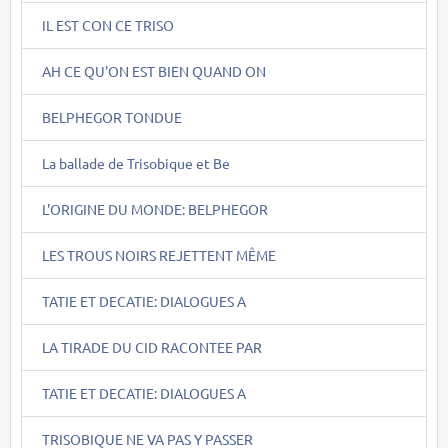
IL EST CON CE TRISO
AH CE QU'ON EST BIEN QUAND ON
BELPHEGOR TONDUE
La ballade de Trisobique et Be
L'ORIGINE DU MONDE: BELPHEGOR
LES TROUS NOIRS REJETTENT MÊME
TATIE ET DECATIE: DIALOGUES A
LA TIRADE DU CID RACONTEE PAR
TATIE ET DECATIE: DIALOGUES A
TRISOBIQUE NE VA PAS Y PASSER