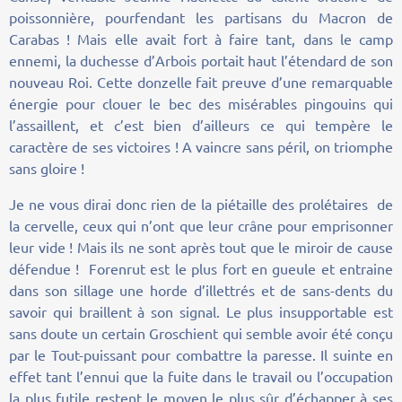
poissonnière, pourfendant les partisans du Macron de
Carabas ! Mais elle avait fort à faire tant, dans le camp
ennemi, la duchesse d’Arbois portait haut l’étendard de son
nouveau Roi. Cette donzelle fait preuve d’une remarquable
énergie pour clouer le bec des misérables pingouins qui
l’assaillent, et c’est bien d’ailleurs ce qui tempère le
caractère de ses victoires ! A vaincre sans péril, on triomphe
sans gloire !
Je ne vous dirai donc rien de la piétaille des prolétaires de
la cervelle, ceux qui n’ont que leur crâne pour emprisonner
leur vide ! Mais ils ne sont après tout que le miroir de cause
défendue ! Forenrut est le plus fort en gueule et entraine
dans son sillage une horde d’illettrés et de sans-dents du
savoir qui braillent à son signal. Le plus insupportable est
sans doute un certain Groschient qui semble avoir été conçu
par le Tout-puissant pour combattre la paresse. Il suinte en
effet tant l’ennui que la fuite dans le travail ou l’occupation
la plus futile restent le moyen le plus sûr d’échapper à ses