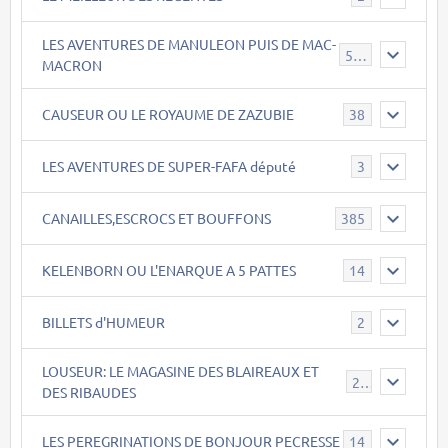
LES AVENTURES DE MANULEON PUIS DE MAC-
543
MACRON
CAUSEUR OU LE ROYAUME DE ZAZUBIE
38
LES AVENTURES DE SUPER-FAFA député
3
CANAILLES,ESCROCS ET BOUFFONS
385
KELENBORN OU L'ENARQUE A 5 PATTES
14
BILLETS d'HUMEUR
2
LOUSEUR: LE MAGASINE DES BLAIREAUX ET
21
DES RIBAUDES
LES PEREGRINATIONS DE BONJOUR PECRESSE
14