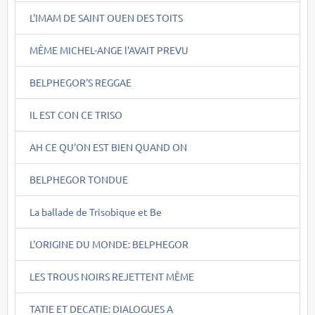
L'IMAM DE SAINT OUEN DES TOITS
MÊME MICHEL-ANGE l'AVAIT PREVU
BELPHEGOR'S REGGAE
IL EST CON CE TRISO
AH CE QU'ON EST BIEN QUAND ON
BELPHEGOR TONDUE
La ballade de Trisobique et Be
L'ORIGINE DU MONDE: BELPHEGOR
LES TROUS NOIRS REJETTENT MÊME
TATIE ET DECATIE: DIALOGUES A