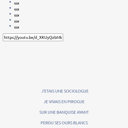
J’ETAIS UNE SOCIOLOGUE
JE VIVAIS EN PIROGUE
SUR UNE BANQUISE AYANT
PERDU SES OURS BLANCS