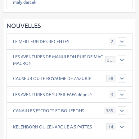
maly darcek
NOUVELLES
LE MEILLEUR DES RECENTES
2
LES AVENTURES DE MANULEON PUIS DE MAC-
543
MACRON
CAUSEUR OU LE ROYAUME DE ZAZUBIE
38
LES AVENTURES DE SUPER-FAFA député
3
CANAILLES,ESCROCS ET BOUFFONS
385
KELENBORN OU L'ENARQUE A 5 PATTES
14