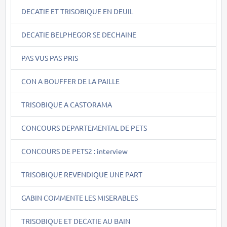
DECATIE ET TRISOBIQUE EN DEUIL
DECATIE BELPHEGOR SE DECHAINE
PAS VUS PAS PRIS
CON A BOUFFER DE LA PAILLE
TRISOBIQUE A CASTORAMA
CONCOURS DEPARTEMENTAL DE PETS
CONCOURS DE PETS2 : interview
TRISOBIQUE REVENDIQUE UNE PART
GABIN COMMENTE LES MISERABLES
TRISOBIQUE ET DECATIE AU BAIN