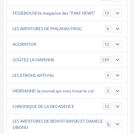
FESSEBOUSE:le magazine des "FAKE NEWS"
19
LES AVENTURES DE PHILANAS FROG
6
AGORINTOX
12
GOÛTEZ LA MAYENNE
189
LES ETRONS ANTI-FAs
4
MERDANNE: le journal qui vous troue le cul
5
CHRONIQUE DE LA DECADENCE
12
LES AVENTURES DE BENOIT RAYSKI ET DANIELE
8
OBONO