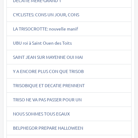
DECATIE MERE-GRAND 1
CYCLISTES: CONS UN JOUR, CONS
LA TRISOCROTTE: nouvelle manif
UBU roi à Saint Ouen des Toits
SAINT JEAN SUR MAYENNE OUI MAI
Y A ENCORE PLUS CON QUE TRISOB
TRISOBIQUE ET DECATIE PRENNENT
TRISO NE VA PAS PASSER POUR UN
NOUS SOMMES TOUS EGAUX
BELPHEGOR PREPARE HALLOWEEN