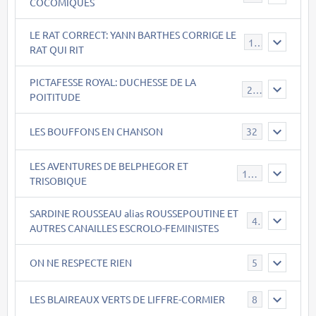
COCOMIQUES
LE RAT CORRECT: YANN BARTHES CORRIGE LE
15
RAT QUI RIT
PICTAFESSE ROYAL: DUCHESSE DE LA
23
POITITUDE
LES BOUFFONS EN CHANSON
32
LES AVENTURES DE BELPHEGOR ET
147
TRISOBIQUE
SARDINE ROUSSEAU alias ROUSSEPOUTINE ET
40
AUTRES CANAILLES ESCROLO-FEMINISTES
ON NE RESPECTE RIEN
5
LES BLAIREAUX VERTS DE LIFFRE-CORMIER
8