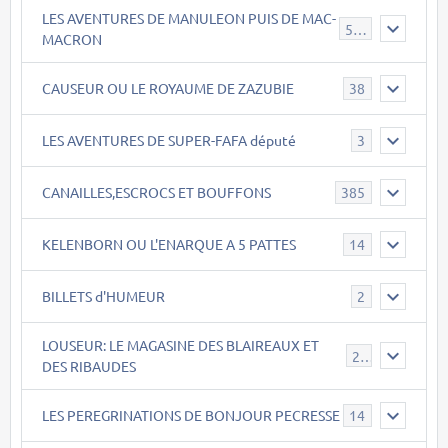
LES AVENTURES DE MANULEON PUIS DE MAC-
543
MACRON
CAUSEUR OU LE ROYAUME DE ZAZUBIE
38
LES AVENTURES DE SUPER-FAFA député
3
CANAILLES,ESCROCS ET BOUFFONS
385
KELENBORN OU L'ENARQUE A 5 PATTES
14
BILLETS d'HUMEUR
2
LOUSEUR: LE MAGASINE DES BLAIREAUX ET
21
DES RIBAUDES
LES PEREGRINATIONS DE BONJOUR PECRESSE
14