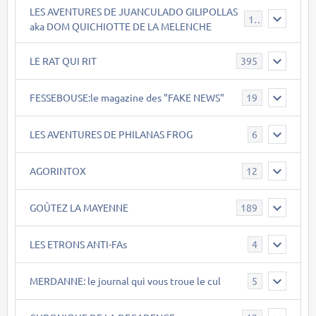
LES AVENTURES DE JUANCULADO GILIPOLLAS
119
aka DOM QUICHIOTTE DE LA MELENCHE
LE RAT QUI RIT
395
FESSEBOUSE:le magazine des "FAKE NEWS"
19
LES AVENTURES DE PHILANAS FROG
6
AGORINTOX
12
GOÛTEZ LA MAYENNE
189
LES ETRONS ANTI-FAs
4
MERDANNE: le journal qui vous troue le cul
5