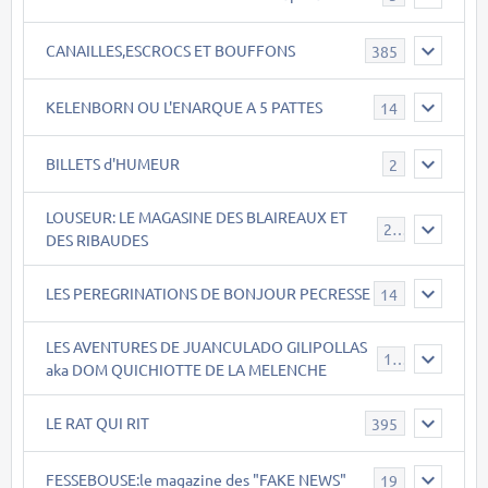
CANAILLES,ESCROCS ET BOUFFONS
385
KELENBORN OU L'ENARQUE A 5 PATTES
14
BILLETS d'HUMEUR
2
LOUSEUR: LE MAGASINE DES BLAIREAUX ET
21
DES RIBAUDES
LES PEREGRINATIONS DE BONJOUR PECRESSE
14
LES AVENTURES DE JUANCULADO GILIPOLLAS
119
aka DOM QUICHIOTTE DE LA MELENCHE
LE RAT QUI RIT
395
FESSEBOUSE:le magazine des "FAKE NEWS"
19