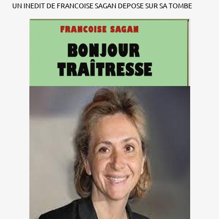
UN INEDIT DE FRANCOISE SAGAN DEPOSE SUR SA TOMBE