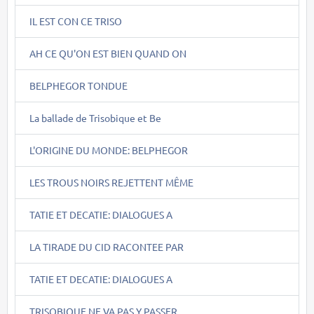
IL EST CON CE TRISO
AH CE QU'ON EST BIEN QUAND ON
BELPHEGOR TONDUE
La ballade de Trisobique et Be
L'ORIGINE DU MONDE: BELPHEGOR
LES TROUS NOIRS REJETTENT MÊME
TATIE ET DECATIE: DIALOGUES A
LA TIRADE DU CID RACONTEE PAR
TATIE ET DECATIE: DIALOGUES A
TRISOBIQUE NE VA PAS Y PASSER