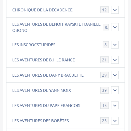
CHRONIQUE DE LA DECADENCE
12
LES AVENTURES DE BENOIT RAYSKI ET DANIELE
8
OBONO
LES INSCROCSTUPIDES
8
LES AVENTURES DE B.H.LE RANCE
21
LES AVENTURES DE DANY BRAGUETTE
29
LES AVENTURES DE YANN MOIX
39
LES AVENTURES DU PAPE FRANCOIS
15
LES AVENTURES DES BOBÊTES
23