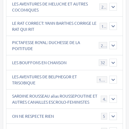
LES AVENTURES DE MELUCHE ET AUTRES
22
COCOMIQUES
LE RAT CORRECT: YANN BARTHES CORRIGE LE
15
RAT QUI RIT
PICTAFESSE ROYAL: DUCHESSE DE LA
23
POITITUDE
LES BOUFFONS EN CHANSON
32
LES AVENTURES DE BELPHEGOR ET
147
TRISOBIQUE
SARDINE ROUSSEAU alias ROUSSEPOUTINE ET
40
AUTRES CANAILLES ESCROLO-FEMINISTES
ON NE RESPECTE RIEN
5