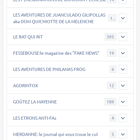
LES AVENTURES DE JUANCULADO GILIPOLLAS
119
aka DOM QUICHIOTTE DE LA MELENCHE
LE RAT QUI RIT
395
FESSEBOUSE:le magazine des "FAKE NEWS"
19
LES AVENTURES DE PHILANAS FROG
6
AGORINTOX
12
GOÛTEZ LA MAYENNE
189
LES ETRONS ANTI-FAs
4
MERDANNE: le journal qui vous troue le cul
5