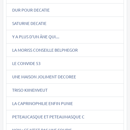
DUR POUR DECATIE
SATURNE DECATIE
Y A PLUS D'UN ÂNE QUI....
LA MORISS CONSEILLE BELPHEGOR
LE CONVIDE 53
UNE MAISON JOLIMENT DECOREE
TRISO KIINENVEUT
LA CAPRINOPHILIE ENFIN PUNIE
PETEAUCASQUE ET PETEAUMASQUE C
NON : CE N'EST PAS UNE SOURIS