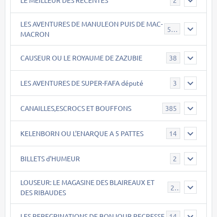
2
LES AVENTURES DE MANULEON PUIS DE MAC-
543
MACRON
CAUSEUR OU LE ROYAUME DE ZAZUBIE
38
LES AVENTURES DE SUPER-FAFA député
3
CANAILLES,ESCROCS ET BOUFFONS
385
KELENBORN OU L'ENARQUE A 5 PATTES
14
BILLETS d'HUMEUR
2
LOUSEUR: LE MAGASINE DES BLAIREAUX ET
21
DES RIBAUDES
LES PEREGRINATIONS DE BONJOUR PECRESSE
14