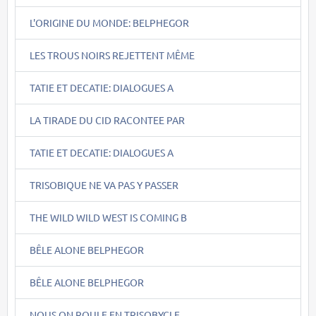
L'ORIGINE DU MONDE: BELPHEGOR
LES TROUS NOIRS REJETTENT MÊME
TATIE ET DECATIE: DIALOGUES A
LA TIRADE DU CID RACONTEE PAR
TATIE ET DECATIE: DIALOGUES A
TRISOBIQUE NE VA PAS Y PASSER
THE WILD WILD WEST IS COMING B
BÊLE ALONE BELPHEGOR
BÊLE ALONE BELPHEGOR
NOUS ON ROULE EN TRISOBYCLE