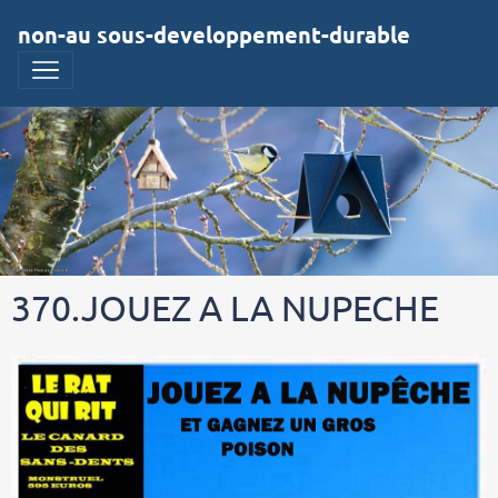
non-au sous-developpement-durable
370.JOUEZ A LA NUPECHE