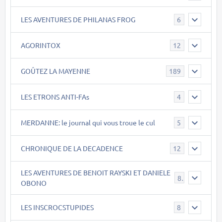
LES AVENTURES DE PHILANAS FROG
6
AGORINTOX
12
GOÛTEZ LA MAYENNE
189
LES ETRONS ANTI-FAs
4
MERDANNE: le journal qui vous troue le cul
5
CHRONIQUE DE LA DECADENCE
12
LES AVENTURES DE BENOIT RAYSKI ET DANIELE
8
OBONO
LES INSCROCSTUPIDES
8