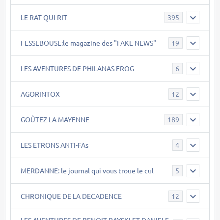
LE RAT QUI RIT
395
FESSEBOUSE:le magazine des "FAKE NEWS"
19
LES AVENTURES DE PHILANAS FROG
6
AGORINTOX
12
GOÛTEZ LA MAYENNE
189
LES ETRONS ANTI-FAs
4
MERDANNE: le journal qui vous troue le cul
5
CHRONIQUE DE LA DECADENCE
12
LES AVENTURES DE BENOIT RAYSKI ET DANIELE