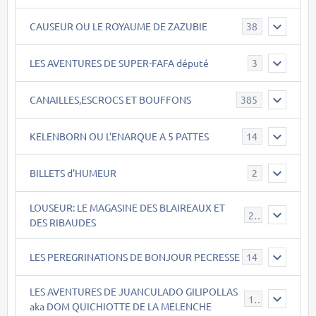
CAUSEUR OU LE ROYAUME DE ZAZUBIE
38
LES AVENTURES DE SUPER-FAFA député
3
CANAILLES,ESCROCS ET BOUFFONS
385
KELENBORN OU L'ENARQUE A 5 PATTES
14
BILLETS d'HUMEUR
2
LOUSEUR: LE MAGASINE DES BLAIREAUX ET
21
DES RIBAUDES
LES PEREGRINATIONS DE BONJOUR PECRESSE
14
LES AVENTURES DE JUANCULADO GILIPOLLAS
119
aka DOM QUICHIOTTE DE LA MELENCHE