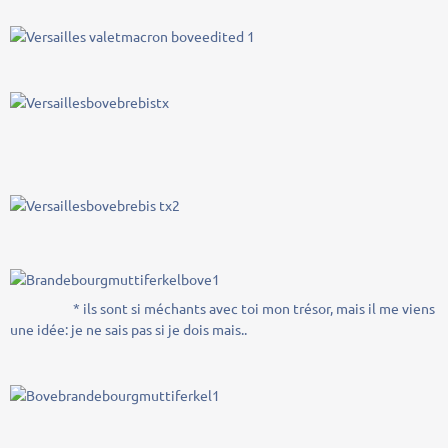
* ils sont si méchants avec toi mon trésor, mais il me viens
une idée: je ne sais pas si je dois mais..