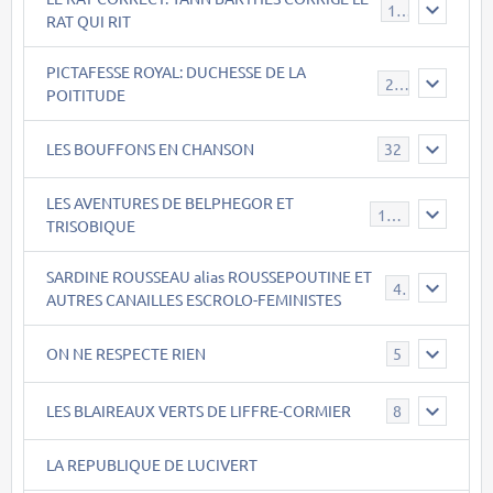
15
RAT QUI RIT
PICTAFESSE ROYAL: DUCHESSE DE LA
23
POITITUDE
LES BOUFFONS EN CHANSON
32
LES AVENTURES DE BELPHEGOR ET
147
TRISOBIQUE
SARDINE ROUSSEAU alias ROUSSEPOUTINE ET
40
AUTRES CANAILLES ESCROLO-FEMINISTES
ON NE RESPECTE RIEN
5
LES BLAIREAUX VERTS DE LIFFRE-CORMIER
8
LA REPUBLIQUE DE LUCIVERT