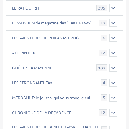
LE RAT QUI RIT
395
FESSEBOUSE:le magazine des "FAKE NEWS"
19
LES AVENTURES DE PHILANAS FROG
6
AGORINTOX
12
GOÛTEZ LA MAYENNE
189
LES ETRONS ANTI-FAs
4
MERDANNE: le journal qui vous troue le cul
5
CHRONIQUE DE LA DECADENCE
12
LES AVENTURES DE BENOIT RAYSKI ET DANIELE