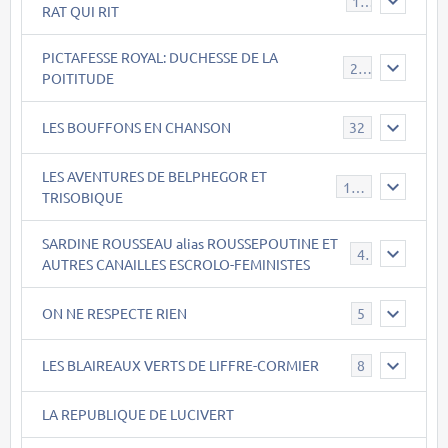
15
RAT QUI RIT
PICTAFESSE ROYAL: DUCHESSE DE LA
23
POITITUDE
LES BOUFFONS EN CHANSON
32
LES AVENTURES DE BELPHEGOR ET
147
TRISOBIQUE
SARDINE ROUSSEAU alias ROUSSEPOUTINE ET
40
AUTRES CANAILLES ESCROLO-FEMINISTES
ON NE RESPECTE RIEN
5
LES BLAIREAUX VERTS DE LIFFRE-CORMIER
8
LA REPUBLIQUE DE LUCIVERT