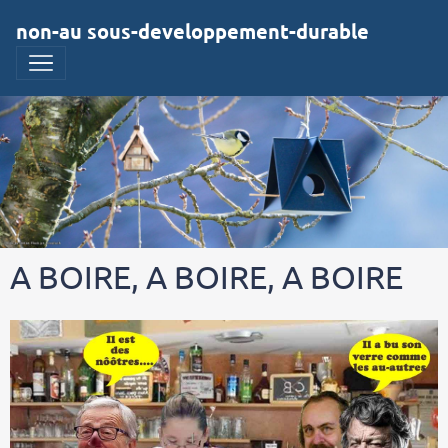
non-au sous-developpement-durable
A BOIRE, A BOIRE, A BOIRE