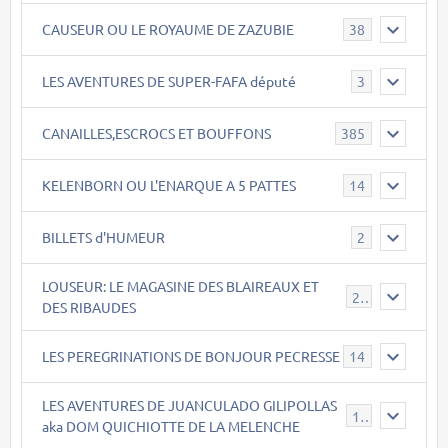
CAUSEUR OU LE ROYAUME DE ZAZUBIE
38
LES AVENTURES DE SUPER-FAFA député
3
CANAILLES,ESCROCS ET BOUFFONS
385
KELENBORN OU L'ENARQUE A 5 PATTES
14
BILLETS d'HUMEUR
2
LOUSEUR: LE MAGASINE DES BLAIREAUX ET
21
DES RIBAUDES
LES PEREGRINATIONS DE BONJOUR PECRESSE
14
LES AVENTURES DE JUANCULADO GILIPOLLAS
119
aka DOM QUICHIOTTE DE LA MELENCHE