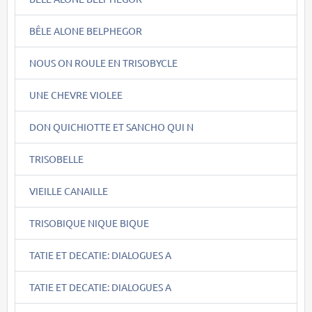
BÊLE ALONE BELPHEGOR
NOUS ON ROULE EN TRISOBYCLE
UNE CHEVRE VIOLEE
DON QUICHIOTTE ET SANCHO QUI N
TRISOBELLE
VIEILLE CANAILLE
TRISOBIQUE NIQUE BIQUE
TATIE ET DECATIE: DIALOGUES A
TATIE ET DECATIE: DIALOGUES A