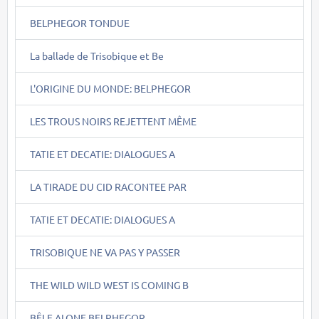
BELPHEGOR TONDUE
La ballade de Trisobique et Be
L'ORIGINE DU MONDE: BELPHEGOR
LES TROUS NOIRS REJETTENT MÊME
TATIE ET DECATIE: DIALOGUES A
LA TIRADE DU CID RACONTEE PAR
TATIE ET DECATIE: DIALOGUES A
TRISOBIQUE NE VA PAS Y PASSER
THE WILD WILD WEST IS COMING B
BÊLE ALONE BELPHEGOR