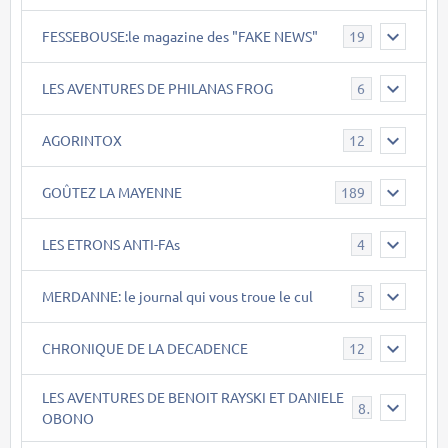
FESSEBOUSE:le magazine des "FAKE NEWS"
19
LES AVENTURES DE PHILANAS FROG
6
AGORINTOX
12
GOÛTEZ LA MAYENNE
189
LES ETRONS ANTI-FAs
4
MERDANNE: le journal qui vous troue le cul
5
CHRONIQUE DE LA DECADENCE
12
LES AVENTURES DE BENOIT RAYSKI ET DANIELE
8
OBONO