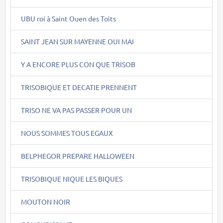
UBU roi à Saint Ouen des Toits
SAINT JEAN SUR MAYENNE OUI MAI
Y A ENCORE PLUS CON QUE TRISOB
TRISOBIQUE ET DECATIE PRENNENT
TRISO NE VA PAS PASSER POUR UN
NOUS SOMMES TOUS EGAUX
BELPHEGOR PREPARE HALLOWEEN
TRISOBIQUE NIQUE LES BIQUES
MOUTON NOIR