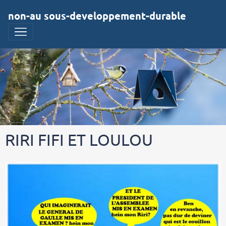
non-au sous-developpement-durable
RIRI FIFI ET LOULOU