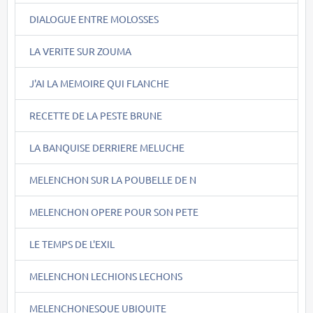
DIALOGUE ENTRE MOLOSSES
LA VERITE SUR ZOUMA
J'AI LA MEMOIRE QUI FLANCHE
RECETTE DE LA PESTE BRUNE
LA BANQUISE DERRIERE MELUCHE
MELENCHON SUR LA POUBELLE DE N
MELENCHON OPERE POUR SON PETE
LE TEMPS DE L'EXIL
MELENCHON LECHIONS LECHONS
MELENCHONESQUE UBIQUITE