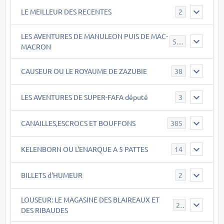
LE MEILLEUR DES RECENTES
2
LES AVENTURES DE MANULEON PUIS DE MAC-
543
MACRON
CAUSEUR OU LE ROYAUME DE ZAZUBIE
38
LES AVENTURES DE SUPER-FAFA député
3
CANAILLES,ESCROCS ET BOUFFONS
385
KELENBORN OU L'ENARQUE A 5 PATTES
14
BILLETS d'HUMEUR
2
LOUSEUR: LE MAGASINE DES BLAIREAUX ET
21
DES RIBAUDES