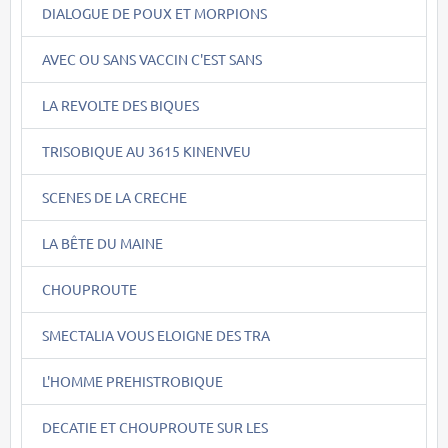
DIALOGUE DE POUX ET MORPIONS
AVEC OU SANS VACCIN C'EST SANS
LA REVOLTE DES BIQUES
TRISOBIQUE AU 3615 KINENVEU
SCENES DE LA CRECHE
LA BÊTE DU MAINE
CHOUPROUTE
SMECTALIA VOUS ELOIGNE DES TRA
L'HOMME PREHISTROBIQUE
DECATIE ET CHOUPROUTE SUR LES