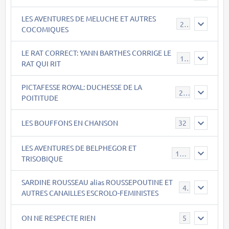
LES AVENTURES DE MELUCHE ET AUTRES
22
COCOMIQUES
LE RAT CORRECT: YANN BARTHES CORRIGE LE
15
RAT QUI RIT
PICTAFESSE ROYAL: DUCHESSE DE LA
23
POITITUDE
LES BOUFFONS EN CHANSON
32
LES AVENTURES DE BELPHEGOR ET
147
TRISOBIQUE
SARDINE ROUSSEAU alias ROUSSEPOUTINE ET
40
AUTRES CANAILLES ESCROLO-FEMINISTES
ON NE RESPECTE RIEN
5