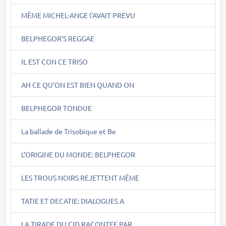
MÊME MICHEL-ANGE l'AVAIT PREVU
BELPHEGOR'S REGGAE
IL EST CON CE TRISO
AH CE QU'ON EST BIEN QUAND ON
BELPHEGOR TONDUE
La ballade de Trisobique et Be
L'ORIGINE DU MONDE: BELPHEGOR
LES TROUS NOIRS REJETTENT MÊME
TATIE ET DECATIE: DIALOGUES A
LA TIRADE DU CID RACONTEE PAR