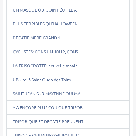
UN MASQUE QUI JOINT L'UTILE A
PLUS TERRIBLES QU'HALLOWEEN
DECATIE MERE-GRAND 1
CYCLISTES: CONS UN JOUR, CONS
LA TRISOCROTTE: nouvelle manif
UBU roi à Saint Ouen des Toits
SAINT JEAN SUR MAYENNE OUI MAI
Y A ENCORE PLUS CON QUE TRISOB
TRISOBIQUE ET DECATIE PRENNENT
TRISO NE VA PAS PASSER POUR UN