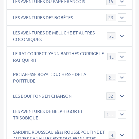
LES AVENTURES DU PAPE FRANCOIS
15
LES AVENTURES DES BOBÊTES
23
LES AVENTURES DE MELUCHE ET AUTRES
22
COCOMIQUES
LE RAT CORRECT: YANN BARTHES CORRIGE LE
15
RAT QUI RIT
PICTAFESSE ROYAL: DUCHESSE DE LA
23
POITITUDE
LES BOUFFONS EN CHANSON
32
LES AVENTURES DE BELPHEGOR ET
147
TRISOBIQUE
SARDINE ROUSSEAU alias ROUSSEPOUTINE ET
40
AUTRES CANAILLES ESCROLO-FEMINISTES