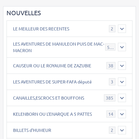
NOUVELLES
LE MEILLEUR DES RECENTES
2
LES AVENTURES DE MANULEON PUIS DE MAC-
543
MACRON
CAUSEUR OU LE ROYAUME DE ZAZUBIE
38
LES AVENTURES DE SUPER-FAFA député
3
CANAILLES,ESCROCS ET BOUFFONS
385
KELENBORN OU L'ENARQUE A 5 PATTES
14
BILLETS d'HUMEUR
2