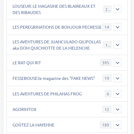
LOUSEUR: LE MAGASINE DES BLAIREAUX ET
21
DES RIBAUDES
LES PEREGRINATIONS DE BONJOUR PECRESSE
14
LES AVENTURES DE JUANCULADO GILIPOLLAS
119
aka DOM QUICHIOTTE DE LA MELENCHE
LE RAT QUI RIT
395
FESSEBOUSE:le magazine des "FAKE NEWS"
19
LES AVENTURES DE PHILANAS FROG
6
AGORINTOX
12
GOÛTEZ LA MAYENNE
189