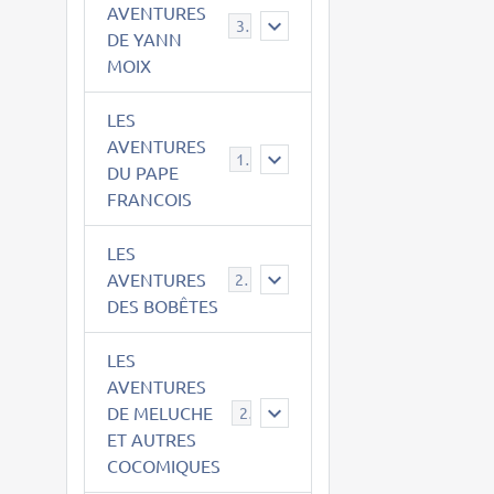
AVENTURES
39
DE YANN
MOIX
LES
AVENTURES
15
DU PAPE
FRANCOIS
LES
AVENTURES
23
DES BOBÊTES
LES
AVENTURES
DE MELUCHE
22
ET AUTRES
COCOMIQUES