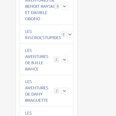
BENOIT RAYSKI
8
ET DANIELE
OBONO
LES
8
INSCROCSTUPIDES
LES
AVENTURES
21
DE B.H.LE
RANCE
LES
AVENTURES
29
DE DANY
BRAGUETTE
LES