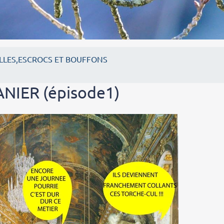
LLES,ESCROCS ET BOUFFONS
IER (épisode1)