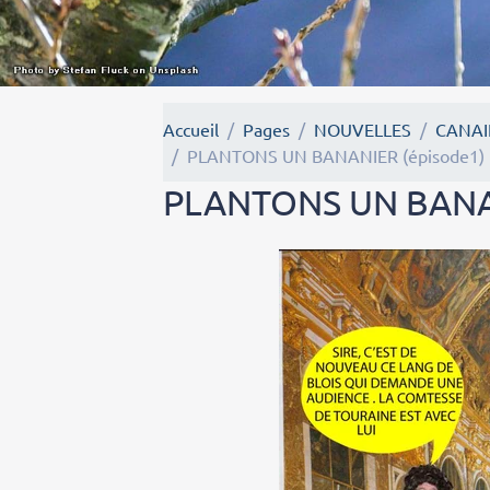
Accueil
Pages
NOUVELLES
CANAI
PLANTONS UN BANANIER (épisode1)
PLANTONS UN BANAN