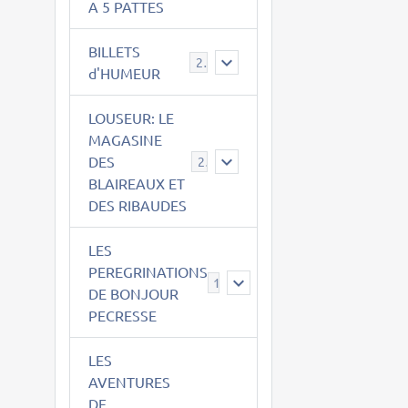
A 5 PATTES
BILLETS
2
d'HUMEUR
LOUSEUR: LE
MAGASINE
DES
21
BLAIREAUX ET
DES RIBAUDES
LES
PEREGRINATIONS
14
DE BONJOUR
PECRESSE
LES
AVENTURES
DE