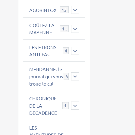
AGORINTOX
12
GOÛTEZ LA
189
MAYENNE
LES ETRONS
4
ANTI-FAs
MERDANNE: le
journal qui vous
5
troue le cul
CHRONIQUE
DE LA
12
DECADENCE
LES
AVENTURES DE