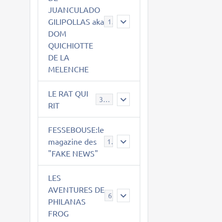
JUANCULADO
GILIPOLLAS aka
119
DOM
QUICHIOTTE
DE LA
MELENCHE
LE RAT QUI
395
RIT
FESSEBOUSE:le
magazine des
19
"FAKE NEWS"
LES
AVENTURES DE
6
PHILANAS
FROG