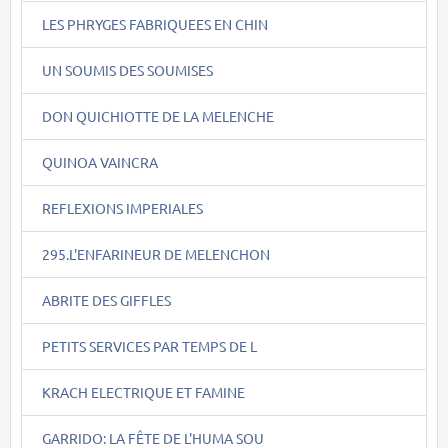
LES PHRYGES FABRIQUEES EN CHIN
UN SOUMIS DES SOUMISES
DON QUICHIOTTE DE LA MELENCHE
QUINOA VAINCRA
REFLEXIONS IMPERIALES
295.L'ENFARINEUR DE MELENCHON
ABRITE DES GIFFLES
PETITS SERVICES PAR TEMPS DE L
KRACH ELECTRIQUE ET FAMINE
GARRIDO: LA FÊTE DE L'HUMA SOU