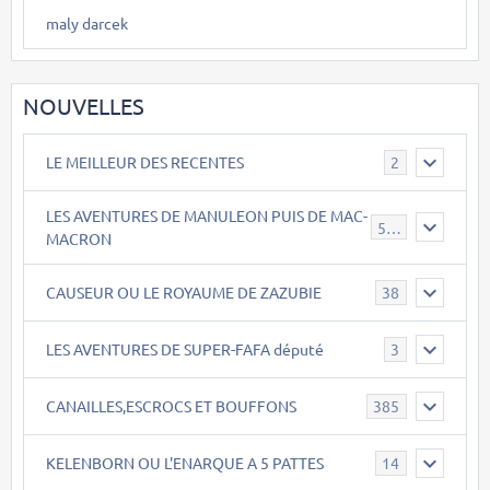
maly darcek
NOUVELLES
LE MEILLEUR DES RECENTES
2
LES AVENTURES DE MANULEON PUIS DE MAC-
543
MACRON
CAUSEUR OU LE ROYAUME DE ZAZUBIE
38
LES AVENTURES DE SUPER-FAFA député
3
CANAILLES,ESCROCS ET BOUFFONS
385
KELENBORN OU L'ENARQUE A 5 PATTES
14