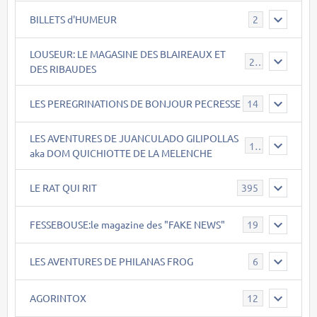
BILLETS d'HUMEUR
2
LOUSEUR: LE MAGASINE DES BLAIREAUX ET
21
DES RIBAUDES
LES PEREGRINATIONS DE BONJOUR PECRESSE
14
LES AVENTURES DE JUANCULADO GILIPOLLAS
119
aka DOM QUICHIOTTE DE LA MELENCHE
LE RAT QUI RIT
395
FESSEBOUSE:le magazine des "FAKE NEWS"
19
LES AVENTURES DE PHILANAS FROG
6
AGORINTOX
12