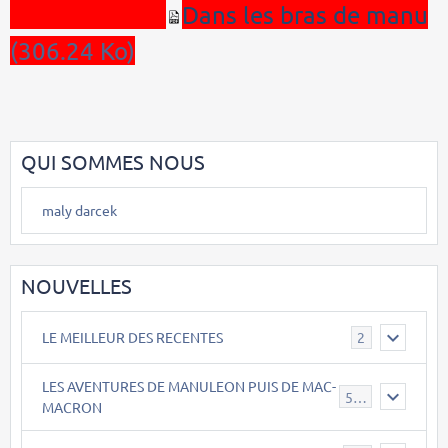
Dans les bras de manu
(306.24 Ko)
QUI SOMMES NOUS
maly darcek
NOUVELLES
LE MEILLEUR DES RECENTES
2
LES AVENTURES DE MANULEON PUIS DE MAC-
543
MACRON