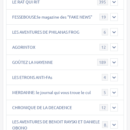
LE RAT QUI RIT
395
FESSEBOUSE:le magazine des "FAKE NEWS"
19
LES AVENTURES DE PHILANAS FROG
6
AGORINTOX
12
GOÛTEZ LA MAYENNE
189
LES ETRONS ANTI-FAs
4
MERDANNE: le journal qui vous troue le cul
5
CHRONIQUE DE LA DECADENCE
12
LES AVENTURES DE BENOIT RAYSKI ET DANIELE
8
OBONO