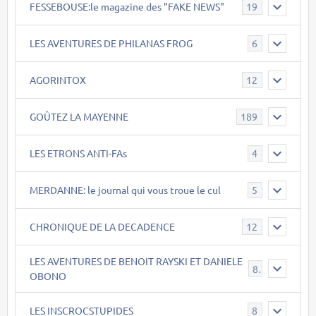
FESSEBOUSE:le magazine des "FAKE NEWS"
19
LES AVENTURES DE PHILANAS FROG
6
AGORINTOX
12
GOÛTEZ LA MAYENNE
189
LES ETRONS ANTI-FAs
4
MERDANNE: le journal qui vous troue le cul
5
CHRONIQUE DE LA DECADENCE
12
LES AVENTURES DE BENOIT RAYSKI ET DANIELE
8
OBONO
LES INSCROCSTUPIDES
8