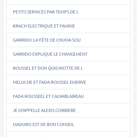
PETITS SERVICES PAR TEMPS DE L
KRACH ELECTRIQUE ET FAMINE
GARRIDO: LA FÊTE DE L'HUMA SOU
GARRIDO EXPLIQUE LE CHANGEMENT
ROUSSEL ET DON QUICHIOTTE DE L
MELUCHE ET FADA ROUSSEL EMERVE
FADA ROUSSEEL ET CALVABLAIREAU
JE M'APPELLE ALEXIS CORBIERE
MADURO EST DE BON CONSEIL